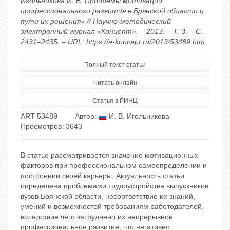
Игольникова И. В. Проблемы мотивации
профессионального развития в Брянской области и
пути их решения» // Научно-методический
электронный журнал «Концепт». – 2013. – Т. 3. – С.
2431–2435. – URL: https://e-koncept.ru/2013/53489.htm
Полный текст статьи
Читать онлайн
Статья в РИНЦ
ART 53489
Автор:
И. В. Игольникова
Просмотров: 3643
В статье рассматривается значение мотивационных
факторов при профессиональном самоопределении и
построении своей карьеры. Актуальность статьи
определена проблемами трудоустройства выпускников
вузов Брянской области, несоответствие их знаний,
умений и возможностей требованиям работодателей,
вследствие чего затруднено их непрерывное
профессиональное развитие, что негативно