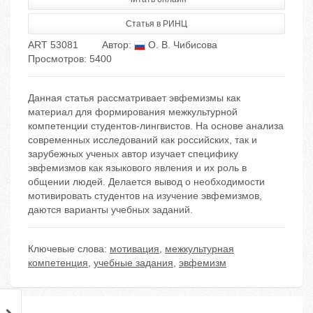
Статья в РИНЦ
ART 53081
Автор:
О. В. Чибисова
Просмотров: 5400
Данная статья рассматривает эвфемизмы как
материал для формирования межкультурной
компетенции студентов-лингвистов. На основе анализа
современных исследований как российских, так и
зарубежных ученых автор изучает специфику
эвфемизмов как языкового явления и их роль в
общении людей. Делается вывод о необходимости
мотивировать студентов на изучение эвфемизмов,
даются варианты учебных заданий.
Ключевые слова:
мотивация
,
межкультурная
компетенция
,
учебные задания
,
эвфемизм