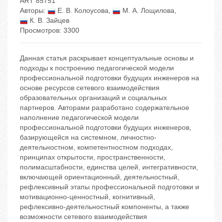
ART 85751
Авторы:
Е. В. Колоусова
,
М. А. Лощилова
,
К. В. Зайцев
Просмотров: 3300
Данная статья раскрывает концептуальные основы и
подходы к построению педагогической модели
профессиональной подготовки будущих инженеров на
основе ресурсов сетевого взаимодействия
образовательных организаций и социальных
партнеров. Авторами разработано содержательное
наполнение педагогической модели
профессиональной подготовки будущих инженеров,
базирующейся на системном, личностно-
деятельностном, компетентностном подходах,
принципах открытости, пространственности,
полимасштабности, единства целей, интегративности,
включающей ориентационный, деятельностный,
рефлексивный этапы профессиональной подготовки и
мотивационно-ценностный, когнитивный,
рефлексивно-деятельностный компоненты, а также
возможности сетевого взаимодействия