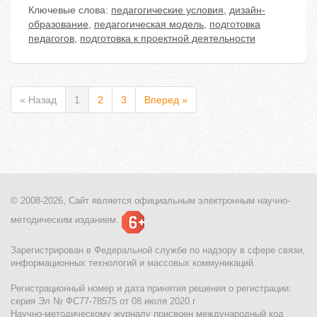
Ключевые слова:
педагогические условия
,
дизайн-
образование
,
педагогическая модель
,
подготовка
педагогов
,
подготовка к проектной деятельности
« Назад
1
2
3
Вперед »
© 2008-2026, Сайт является
официальным электронным
научно-
методическим изданием.
Зарегистрирован в Федеральной службе по надзору в сфере связи,
информационных технологий и массовых коммуникаций.
Регистрационный номер и дата принятия решения о регистрации:
серия Эл № ФС77-78575 от 08 июля 2020 г
Научно-методическому журналу присвоен международный код