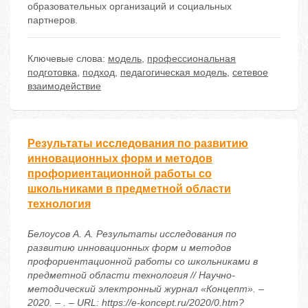
образовательных организаций и социальных
партнеров.
Ключевые слова:
модель
,
профессиональная
подготовка
,
подход
,
педагогическая модель
,
сетевое
взаимодействие
Результаты исследования по развитию
инновационных форм и методов
профориентационной работы со
школьниками в предметной области
технология
Белоусов А. А. Результаты исследования по
развитию инновационных форм и методов
профориентационной работы со школьниками в
предметной области технология // Научно-
методический электронный журнал «Концепт». –
2020. – . – URL: https://e-koncept.ru/2020/0.htm?