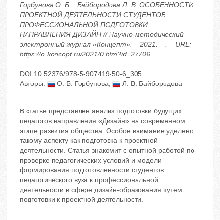
Горбунова О. Б. , Байбородова Л. В. ОСОБЕННОСТИ
ПРОЕКТНОЙ ДЕЯТЕЛЬНОСТИ СТУДЕНТОВ
ПРОФЕССИОНАЛЬНОЙ ПОДГОТОВКИ
НАПРАВЛЕНИЯ ДИЗАЙН // Научно-методический
электронный журнал «Концепт». – 2021. – . – URL:
https://e-koncept.ru/2021/0.htm?id=27706
DOI 10.52376/978-5-907419-50-6_305
Авторы:
О. Б. Горбунова
,
Л. В. Байбородова
В статье представлен анализ подготовки будущих
педагогов направления «Дизайн» на современном
этапе развития общества. Особое внимание уделено
такому аспекту как подготовка к проектной
деятельности. Статья знакомит с опытной работой по
проверке педагогических условий и модели
формирования подготовленности студентов
педагогического вуза к профессиональной
деятельности в сфере дизайн-образования путем
подготовки к проектной деятельности.