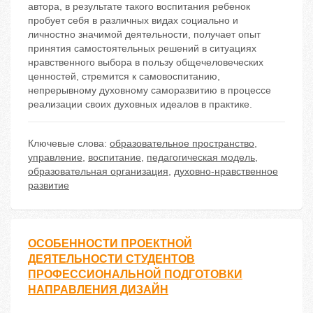
автора, в результате такого воспитания ребенок
пробует себя в различных видах социально и
личностно значимой деятельности, получает опыт
принятия самостоятельных решений в ситуациях
нравственного выбора в пользу общечеловеческих
ценностей, стремится к самовоспитанию,
непрерывному духовному саморазвитию в процессе
реализации своих духовных идеалов в практике.
Ключевые слова:
образовательное пространство
,
управление
,
воспитание
,
педагогическая модель
,
образовательная организация
,
духовно-нравственное
развитие
ОСОБЕННОСТИ ПРОЕКТНОЙ
ДЕЯТЕЛЬНОСТИ СТУДЕНТОВ
ПРОФЕССИОНАЛЬНОЙ ПОДГОТОВКИ
НАПРАВЛЕНИЯ ДИЗАЙН