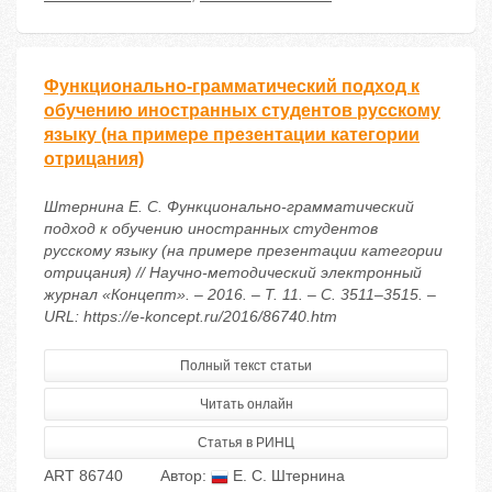
Функционально-грамматический подход к
обучению иностранных студентов русскому
языку (на примере презентации категории
отрицания)
Штернина Е. С. Функционально-грамматический
подход к обучению иностранных студентов
русскому языку (на примере презентации категории
отрицания) // Научно-методический электронный
журнал «Концепт». – 2016. – Т. 11. – С. 3511–3515. –
URL: https://e-koncept.ru/2016/86740.htm
Полный текст статьи
Читать онлайн
Статья в РИНЦ
ART 86740
Автор:
Е. С. Штернина