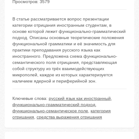
Просмотров: 3579
В статье рассматривается вопрос презентации
категории отрицания иностранным студентам, в
основе которой лежит функционально-грамматический
подход. Описаны основные теоретические положения
функциональной грамматики и её значимость для
практики преподавания русского языка как
иностранного. Предложена схема функционально-
семантического поля отрицания, представляющая
собой структуру из трёх взаимодействующих
микрополей, каждое из которых характеризуется
наличием ядерной и периферийной зон.
Ключевые слова:
русский язык как иностранный
,
функционально-грамматический подход
,
функционально-семантическое поле
,
категория
отрицания
,
средства выражения отрицания