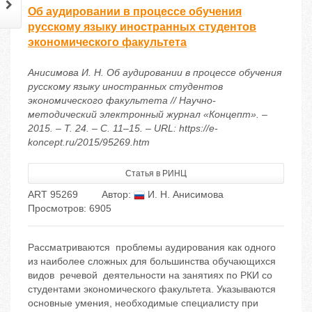
Об аудировании в процессе обучения
русскому языку иностранных студентов
экономического факультета
Анисимова И. Н. Об аудировании в процессе обучения
русскому языку иностранных студентов
экономического факультета // Научно-
методический электронный журнал «Концепт». –
2015. – Т. 24. – С. 11–15. – URL: https://e-
koncept.ru/2015/95269.htm
Статья в РИНЦ
ART 95269
Автор:
И. Н. Анисимова
Просмотров: 6905
Рассматриваются проблемы аудирования как одного
из наиболее сложных для большинства обучающихся
видов речевой деятельности на занятиях по РКИ со
студентами экономического факультета. Указываются
основные умения, необходимые специалисту при