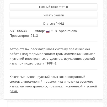
Полный текст статьи
Читать онлайн
Статья в РИНЦ
ART 65533
Автор:
Е. В. Арсентьева
Просмотров: 2113
Автор статьи рассматривает систему практической
работы над формированием грамматических навыков
и умений иностранных студентов, изучающих русский
язык при подготовке к ТРКИ-1.
Ключевые слова:
русский язык как иностранный
,
система упражнений
,
грамматика и лексика русского
языка как иностранного
,
практика письменной и устной
речи.