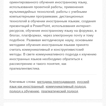
ориентированного обучения иностранному языку,
использования проектной работы, применения
мультимедийных технологий, работы с учебными
компьютерными программами, дистанционных
технологий в обучении иностранным языкам, создания
презентаций в PowerPoint, использования интернет-
ресурсов, обучение иностранному языку на форумах, в
блогах, платформах, через электронную почту и тому
подобное. Развивая методическую науку, основными
методами обучения иностранным языкам принято
считать коммуникативный и конструктивистский
методы. В свете коммуникативного подхода к изучению
иностранных языков необходимо обратиться к
рассмотрению и такого понятия, как
прагмалингвистика.
Ключевые слова:
методика преподавания
,
русский
язык как иностранный
,
коммуникативный подход
,
подход к обучению
,
прагматический подход