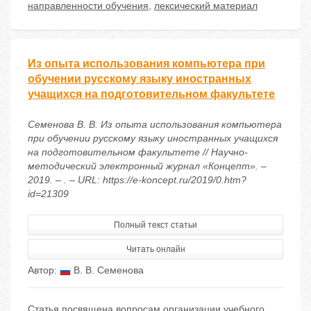
направленности обучения
,
лексический материал
Из опыта использования компьютера при
обучении русскому языку иностранных
учащихся на подготовительном факультете
Семенова В. В. Из опыта использования компьютера
при обучении русскому языку иностранных учащихся
на подготовительном факультете // Научно-
методический электронный журнал «Концепт». –
2019. – . – URL: https://e-koncept.ru/2019/0.htm?
id=21309
Полный текст статьи
Читать онлайн
Автор:
В. В. Семенова
Статья посвящена вопросам организации учебного