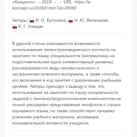
«Концепт». – 2018. – . – URL: https://e-
koncept.ru/2018/0.htm?id=20080
Авторы:
И. О. Бутолина
,
Н. Ю. Васильева
,
Е. Г. Хамдан
В данной статье описываются возможности
использования лигвострановедческого контента на
занятиях по языку специальности (математика) на
подготовительном курсе (элементарный уровень);
рассматриваются виды лингвистического и
экстралингвистического материала, а также способы
его включения в ход занятия с различными учебными
целями. Авторы приходят к выводу о том, что
использование на занятиях по языку специальности
заданий с лингвокультурологическим компонентом не
только расширяет представления инофонов о стране
изучаемого языка, но также способствует лучшему
усвоению учебного материала, мотивации
познавательной активности учащихся.