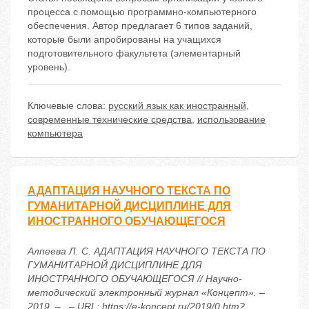
процесса с помощью программно-компьютерного
обеспечения. Автор предлагает 6 типов заданий,
которые были апробированы на учащихся
подготовительного факультета (элементарный
уровень).
Ключевые слова:
русский язык как иностранный
,
современные технические средства
,
использование
компьютера
АДАПТАЦИЯ НАУЧНОГО ТЕКСТА ПО
ГУМАНИТАРНОЙ ДИСЦИПЛИНЕ ДЛЯ
ИНОСТРАННОГО ОБУЧАЮЩЕГОСЯ
Алпеева Л. С. АДАПТАЦИЯ НАУЧНОГО ТЕКСТА ПО
ГУМАНИТАРНОЙ ДИСЦИПЛИНЕ ДЛЯ
ИНОСТРАННОГО ОБУЧАЮЩЕГОСЯ // Научно-
методический электронный журнал «Концепт». –
2019. – . – URL: https://e-koncept.ru/2019/0.htm?