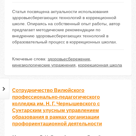
Статья посвящена актуальности использования
здоровьесберегающих технологий в коррекционной
школе. Опираясь на собственный опыт работы, автор
предлагает методические рекомендации по
внедрению здоровьесберегающих технологий в
образовательный процесс в коррекционных школах.
Ключевые слова:
здоровьесбережение
,
кинезиологические упражнения
,
коррекционная школа
Сотрудничество Вилюйского
профессионально-педагогического
колледжа им. Н. Г. Чернышевского с
Сунтарским улусным управлением
образования в рамках организации
профориентационной деятельности