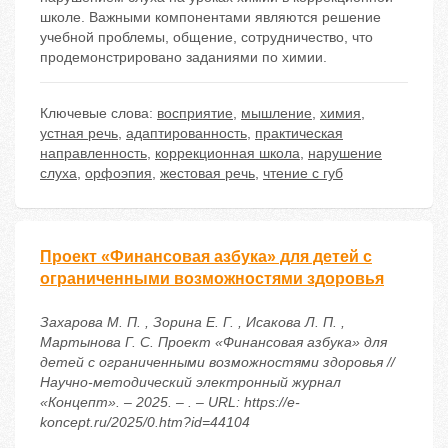
школе. Важными компонентами являются решение
учебной проблемы, общение, сотрудничество, что
продемонстрировано заданиями по химии.
Ключевые слова:
восприятие
,
мышление
,
химия
,
устная речь
,
адаптированность
,
практическая
направленность
,
коррекционная школа
,
нарушение
слуха
,
орфоэпия
,
жестовая речь
,
чтение с губ
Проект «Финансовая азбука» для детей с
ограниченными возможностями здоровья
Захарова М. П. , Зорина Е. Г. , Исакова Л. П. ,
Мартынова Г. С. Проект «Финансовая азбука» для
детей с ограниченными возможностями здоровья //
Научно-методический электронный журнал
«Концепт». – 2025. – . – URL: https://e-
koncept.ru/2025/0.htm?id=44104