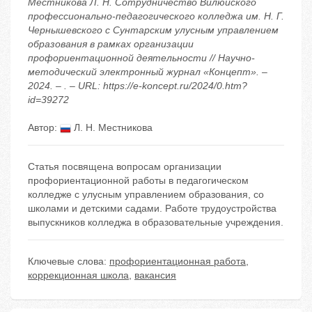
Местникова Л. Н. Сотрудничество Вилюйского
профессионально-педагогического колледжа им. Н. Г.
Чернышевского с Сунтарским улусным управлением
образования в рамках организации
профориентационной деятельности // Научно-
методический электронный журнал «Концепт». –
2024. – . – URL: https://e-koncept.ru/2024/0.htm?
id=39272
Автор:
Л. Н. Местникова
Статья посвящена вопросам организации
профориентационной работы в педагогическом
колледже с улусным управлением образования, со
школами и детскими садами. Работе трудоустройства
выпускников колледжа в образовательные учреждения.
Ключевые слова:
профориентационная работа
,
коррекционная школа
,
вакансия