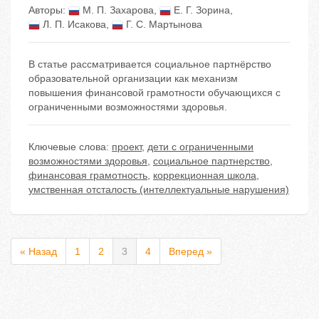
Авторы:
М. П. Захарова
,
Е. Г. Зорина
,
Л. П. Исакова
,
Г. С. Мартынова
В статье рассматривается социальное партнёрство
образовательной организации как механизм
повышения финансовой грамотности обучающихся с
ограниченными возможностями здоровья.
Ключевые слова:
проект
,
дети с ограниченными
возможностями здоровья
,
социальное партнерство
,
финансовая грамотность
,
коррекционная школа
,
умственная отсталость (интеллектуальные нарушения)
« Назад
1
2
3
4
Вперед »