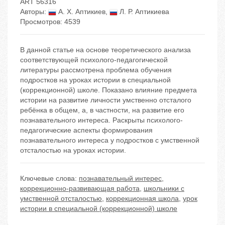
ART 56316
Авторы:
А. Х. Аптикиев
,
Л. Р. Аптикиева
Просмотров: 4539
В данной статье на основе теоретического анализа
соответствующей психолого-педагогической
литературы рассмотрена проблема обучения
подростков на уроках истории в специальной
(коррекционной) школе. Показано влияние предмета
истории на развитие личности умственно отсталого
ребёнка в общем, а, в частности, на развитие его
познавательного интереса. Раскрыты психолого-
педагогические аспекты формирования
познавательного интереса у подростков с умственной
отсталостью на уроках истории.
Ключевые слова:
познавательный интерес
,
коррекционно-развивающая работа
,
школьники с
умственной отсталостью
,
коррекционная школа
,
урок
истории в специальной (коррекционной) школе