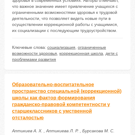
здоровья в современных условиях. Авторы отмечают,
что важное значение имеет привлечение учащихся с
ограниченными возможностями здоровья к трудовой
деятельности, что позволяет видеть новые пути в
осуществлении коррекционной работы с учащимися,
их социализации с последующим трудоустройством.
Ключевые слова:
социализация
,
ограниченные
возможности здоровья
,
коррекционная школа
,
дети с
проблемами развития
Образовательно-воспитательное
пространство специальной (коррекционной)
школы как фактор формирования
гражданско-правовой компетентности у
старшеклассников с умственной
отсталостью
Аптикиев А. Х. , Аптикиева Л. Р. , Бурсакова М. С.