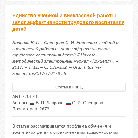
Единство учебной и внеклассной работы –
залог эффективности трудового воспитания
детей
Лаврова В. П. , Слепцова С. И. Единство учебной и
внеклассной работы – залог эффективности
трудового воспитания детей // Научно-
методический электронный журнал «Концепт». –
2017. – Т. 11. – С. 131–132. – URL: https://e-
koncept.ru/2017/770178.htm
Статья в РИНЦ
ART 770178
Авторы:
В. П. Лаврова
,
С. И. Слепцова
Просмотров: 2673
В статье рассматривается проблема обучения и
воспитания детей с ограниченными возможностями