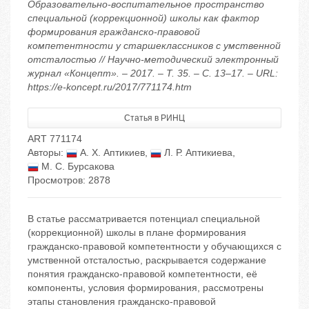
Образовательно-воспитательное пространство
специальной (коррекционной) школы как фактор
формирования гражданско-правовой
компетентности у старшеклассников с умственной
отсталостью // Научно-методический электронный
журнал «Концепт». – 2017. – Т. 35. – С. 13–17. – URL:
https://e-koncept.ru/2017/771174.htm
Статья в РИНЦ
ART 771174
Авторы:
А. Х. Аптикиев
,
Л. Р. Аптикиева
,
М. С. Бурсакова
Просмотров: 2878
В статье рассматривается потенциал специальной
(коррекционной) школы в плане формирования
гражданско-правовой компетентности у обучающихся с
умственной отсталостью, раскрывается содержание
понятия гражданско-правовой компетентности, её
компоненты, условия формирования, рассмотрены
этапы становления гражданско-правовой