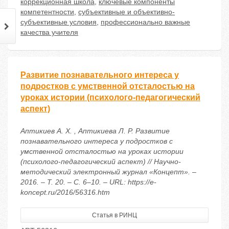
коррекционная школа
,
ключевые компоненты
компетентности
,
субъективные и объективно-
субъективные условия
,
профессионально важные
качества учителя
Развитие познавательного интереса у
подростков с умственной отсталостью на
уроках истории (психолого-педагогический
аспект)
Аптикиев А. Х. , Аптикиева Л. Р. Развитие
познавательного интереса у подростков с
умственной отсталостью на уроках истории
(психолого-педагогический аспект) // Научно-
методический электронный журнал «Концепт». –
2016. – Т. 20. – С. 6–10. – URL: https://e-
koncept.ru/2016/56316.htm
Статья в РИНЦ