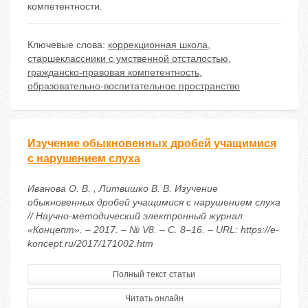
компетентности.
Ключевые слова:
коррекционная школа
,
старшеклассники с умственной отсталостью
,
гражданско-правовая компетентность
,
образовательно-воспитательное пространство
Изучение обыкновенных дробей учащимися
с нарушением слуха
Иванова О. В. , Литвишко В. В. Изучение
обыкновенных дробей учащимися с нарушением слуха
// Научно-методический электронный журнал
«Концепт». – 2017. – № V8. – С. 8–16. – URL: https://e-
koncept.ru/2017/171002.htm
Полный текст статьи
Читать онлайн