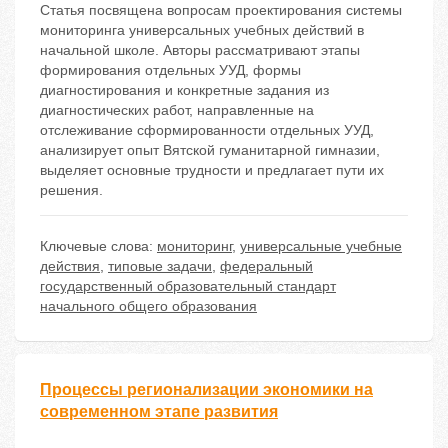
Статья посвящена вопросам проектирования системы
мониторинга универсальных учебных действий в
начальной школе. Авторы рассматривают этапы
формирования отдельных УУД, формы
диагностирования и конкретные задания из
диагностических работ, направленные на
отслеживание сформированности отдельных УУД,
анализирует опыт Вятской гуманитарной гимназии,
выделяет основные трудности и предлагает пути их
решения.
Ключевые слова:
мониторинг
,
универсальные учебные
действия
,
типовые задачи
,
федеральный
государственный образовательный стандарт
начального общего образования
Процессы регионализации экономики на
современном этапе развития