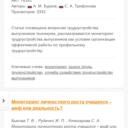
ART 76381
Авторы:
А. М. Бурков
,
С. А. Трифонова
Просмотров: 3332
Статья посвящена вопросам трудоустройства
выпускников техникума, рассматривается мониторинг
трудоустройства выпускников как условие организации
эффективной работы по профильному
трудоустройству.
Ключевые слова:
мониторинг
,
рынок труда
,
трудоустройство
,
служба содействия трудоустройству
выпускников
Мониторинг личностного роста учащихся –
миф или реальность?
Быкова Т. В. , Руденко Ж. П. , Кочегарова С. А.
Мониторинг личностного роста учащихся – миф или