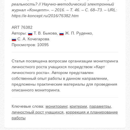
реальность? // Научно-методический электронный
журнал «Концепт». – 2016. – Т. 46. – С. 68–73. – URL:
https://e-koncept.ru/2016/76382.htm
ART 76382
Авторы:
Т. В. Быкова
,
Ж. П. Руденко
,
С. А. Кочегарова
Просмотров: 10095
Статья посвящена вопросам организации мониторинга
личностного роста учащихся посредством «Карт
личностного роста». Автором представлен
собственный опыт работы в данном направлении,
предложены практические материалы для проведения
описанного мониторинга.
Ключевые слова:
мониторинг
,
критерии
,
параметры
,
личностный рост учащихся
,
коррекция и планирование
работы