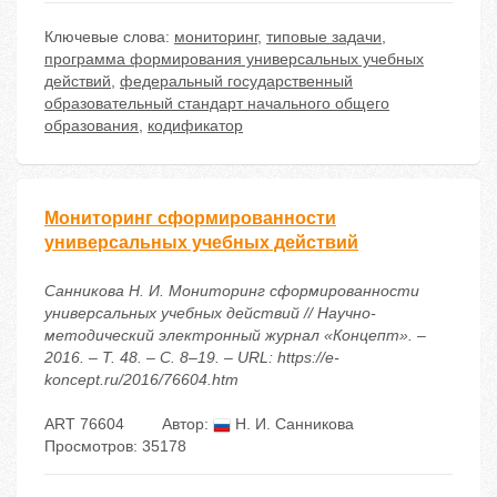
Ключевые слова:
мониторинг
,
типовые задачи
,
программа формирования универсальных учебных
действий
,
федеральный государственный
образовательный стандарт начального общего
образования
,
кодификатор
Мониторинг сформированности
универсальных учебных действий
Санникова Н. И. Мониторинг сформированности
универсальных учебных действий // Научно-
методический электронный журнал «Концепт». –
2016. – Т. 48. – С. 8–19. – URL: https://e-
koncept.ru/2016/76604.htm
ART 76604
Автор:
Н. И. Санникова
Просмотров: 35178