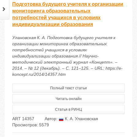
Подготовка будущего учителя к организации
мониторинга образовательных
потребностей учащихся в условиях
индивидуализации образования
Улановская К. А. Подготовка будущего учителя к
организации мониторинга образовательных
потребностей учащихся в условиях
индивидуализации образования // Научно-
методический электронный журнал «Концепт». –
2014. – № 12 (декабрь). – С. 121–125. – URL: https://e-
koncept.ru/2014/14357.htm
Полный текст статьи
Читать онлайн
Статья в РИНЦ
ART 14357
Автор:
К. А. Улановская
Просмотров: 5579