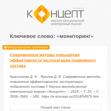
Ключевое слово: «мониторинг»
Международная публикация
Современные методы повышения
эффективности эксплуатации подвижного
состава
Красникова Д. А. , Фролов Д. В. Современные методы
повышения эффективности эксплуатации
подвижного состава // Научно-методический
электронный журнал «Концепт». – 2014. – Т. 20. – С.
3556–3560. – URL: https://e-koncept.ru/2014/54975.htm
Полный текст статьи