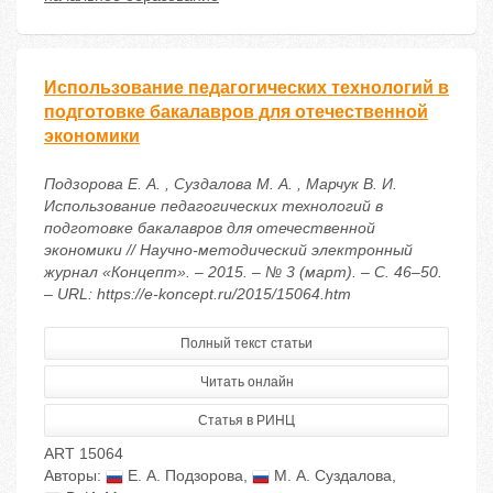
Использование педагогических технологий в
подготовке бакалавров для отечественной
экономики
Подзорова Е. А. , Суздалова М. А. , Марчук В. И.
Использование педагогических технологий в
подготовке бакалавров для отечественной
экономики // Научно-методический электронный
журнал «Концепт». – 2015. – № 3 (март). – С. 46–50.
– URL: https://e-koncept.ru/2015/15064.htm
Полный текст статьи
Читать онлайн
Статья в РИНЦ
ART 15064
Авторы:
Е. А. Подзорова
,
М. А. Суздалова
,