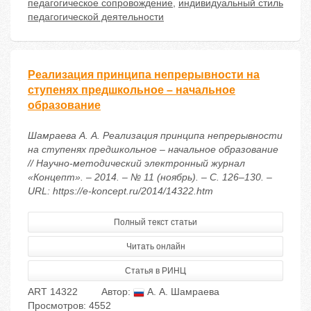
педагогическое сопровождение
,
индивидуальный стиль
педагогической деятельности
Реализация принципа непрерывности на
ступенях предшкольное – начальное
образование
Шамраева А. А. Реализация принципа непрерывности
на ступенях предшкольное – начальное образование
// Научно-методический электронный журнал
«Концепт». – 2014. – № 11 (ноябрь). – С. 126–130. –
URL: https://e-koncept.ru/2014/14322.htm
Полный текст статьи
Читать онлайн
Статья в РИНЦ
ART 14322
Автор:
А. А. Шамраева
Просмотров: 4552