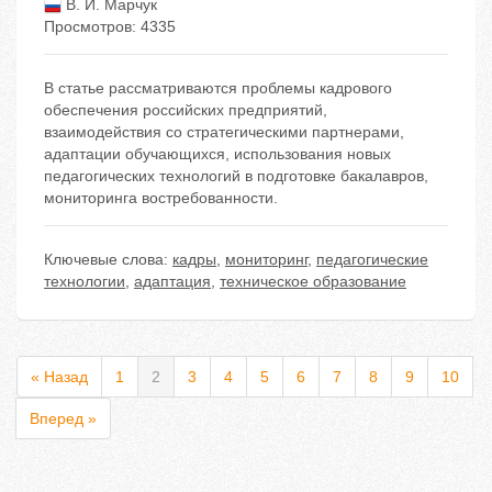
В. И. Марчук
Просмотров: 4335
В статье рассматриваются проблемы кадрового
обеспечения российских предприятий,
взаимодействия со стратегическими партнерами,
адаптации обучающихся, использования новых
педагогических технологий в подготовке бакалавров,
мониторинга востребованности.
Ключевые слова:
кадры
,
мониторинг
,
педагогические
технологии
,
адаптация
,
техническое образование
« Назад
1
2
3
4
5
6
7
8
9
10
Вперед »