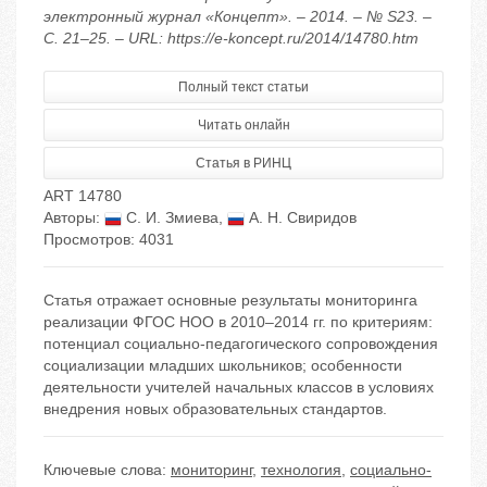
электронный журнал «Концепт». – 2014. – № S23. –
С. 21–25. – URL: https://e-koncept.ru/2014/14780.htm
Полный текст статьи
Читать онлайн
Статья в РИНЦ
ART 14780
Авторы:
С. И. Змиева
,
А. Н. Свиридов
Просмотров: 4031
Cтатья отражает основные результаты мониторинга
реализации ФГОС НОО в 2010–2014 гг. по критериям:
потенциал социально-педагогического сопровождения
социализации младших школьников; особенности
деятельности учителей начальных классов в условиях
внедрения новых образовательных стандартов.
Ключевые слова:
мониторинг
,
технология
,
социально-