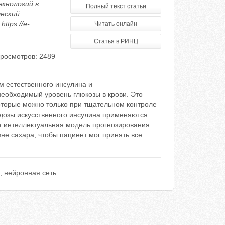
ехнологий в
Полный текст статьи
ческий
ttps://e-
Читать онлайн
Статья в РИНЦ
росмотров: 2489
м естественного инсулина и
еобходимый уровень глюкозы в крови. Это
оторые можно только при тщательном контроле
 дозы искусственного инсулина применяются
а интеллектуальная модель прогнозирования
не сахара, чтобы пациент мог принять все
,
нейронная сеть