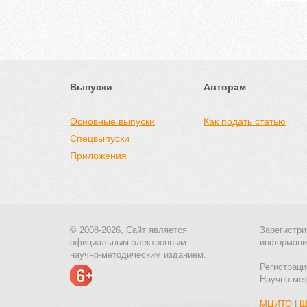
Выпуски
Авторам
Основные выпуски
Как подать статью
Спецвыпуски
Приложения
© 2008-2026, Сайт является
Зарегистри
официальным электронным
информаци
научно-методическим изданием.
Регистраци
Научно-ме
МЦИТО
|
Ш