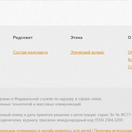
Редсовет
Этика
О
Состав редсовета
Этический кодекс
О
К
С
рован в Федеральной службе по надзору в сфере связи,
онных технологий и массовых коммуникаций.
онный номер и дата принятия решения о регистрации: серия Эл № ФС77-
тодическому журналу присвоен международный код ISSN 2304-120X
кольные олимпиады и онлайн конкурсы для детей
|
Политика использов