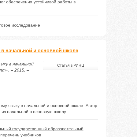
лог обеспечения устойчивой работы в
говое исследование
 в начальной и основной школе
ыку в начальной
Статья в РИНЦ
т». – 2015. –
му языку в начальной и основной школе. Автор
из начальной в основную школу.
ьный государственный образовательный
перечень учебников