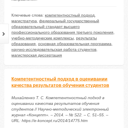
Ключевые слова:
компетентностный подход
,
магистратура
,
федеральный государственный
образовательный стандарт высшего
профессионального образования третьего поколения
,
учебно-методические комплексы
,
результаты
образования
,
основная образовательная программа
,
научно-исследовательская работа студентов
,
магистерская диссертация
Компетентностный подход в оценивании
качества результатов обучения студентов
Михайленко Т. С. Компетентностный подход в
оценивании качества результатов обучения
студентов // Научно-методический электронный
журнал «Концепт». – 2014. – № S22. – С. 51–55. –
URL: https://e-koncept.ru/2014/14775.htm