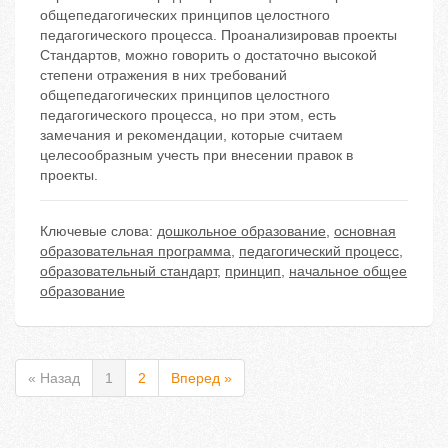
общепедагогических принципов целостного
педагогического процесса. Проанализировав проекты
Стандартов, можно говорить о достаточно высокой
степени отражения в них требований
общепедагогических принципов целостного
педагогического процесса, но при этом, есть
замечания и рекомендации, которые считаем
целесообразным учесть при внесении правок в
проекты.
Ключевые слова:
дошкольное образование
,
основная
образовательная программа
,
педагогический процесс
,
образовательный стандарт
,
принцип
,
начальное общее
образование
« Назад
1
2
Вперед »