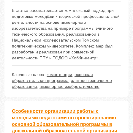
В статье рассматривается комплексный подход при
подготовке молодёжи к творческой профессиональной
деятельности на основе инженерного
изобретательства на примере программы элитного
технического образования, реализованной в
Национальном исследовательском Томском
политехническом университете. Комплекс мер был
разработан и реализован при совместной
деятельности ТПУ и ТОДОО «Хобби-центр».
Ключевые слова:
компетенции
,
основная
образовательная программа
,
элитное техническое
образование
,
инженерное изобретательство
Особенности организации работы с
молодыми педагогами по проектированию
основной образовательной программы в
дошкольной образовательной организации