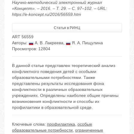
Научно-методический электронный журнал
«Концепт». – 2016. – Т. 29. – С. 97–102. – URL:
https://e-koncept.ru/2016/56559.htm
Статья в РИНЦ
ART 56559
Авторы:
А. В. Лакреева
,
Я. А. Пищулина
Просмотров: 12804
В данной статье представлен теоретический анализ
конфликтного поведения детей с особыми
образовательными потребностями. Также
представлены результаты исследования фона
конфликтности в различных образовательных
учреждениях. Определены наиболее общие причины
возникновения конфликтности и способы их
профилактики в образовательной среде.
Ключевые слова:
профилактика
,
особые
образовательные потребности
,
ограниченные