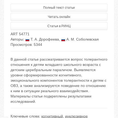
Полный текст статьи
Читать онлайн
Статья в РИНЦ
ART 54771
Авторы:
Т. А. Дорофеева
,
А. М. Соболевская
Просмотров: 5344
В данной статье рассматривается вопрос толерантного
отношения к детям младшего школьного возраста с
детским церебральным параличом. Выявляются
уровни сформированности когнитивного,
эмоционального компонентов толерантности к детям с
ОВЗ, а также анализируется поведение по отношению
к ним в ситуации реального взаимодействия.
Материалы статьи подкреплены результатами
исследований.
Ключевые слова:
когнитивный
,
инклюзивное