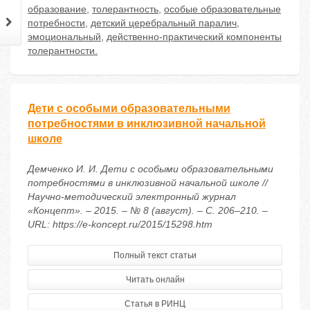
образование
,
толерантность
,
особые образовательные
потребности
,
детский церебральный паралич
,
эмоциональный
,
действенно-практический компоненты
толерантности.
Дети с особыми образовательными
потребностями в инклюзивной начальной
школе
Демченко И. И. Дети с особыми образовательными
потребностями в инклюзивной начальной школе //
Научно-методический электронный журнал
«Концепт». – 2015. – № 8 (август). – С. 206–210. –
URL: https://e-koncept.ru/2015/15298.htm
Полный текст статьи
Читать онлайн
Статья в РИНЦ