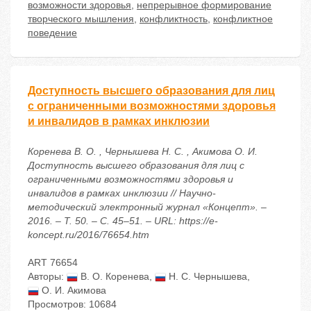
возможности здоровья
,
непрерывное формирование
творческого мышления
,
конфликтность
,
конфликтное
поведение
Доступность высшего образования для лиц
с ограниченными возможностями здоровья
и инвалидов в рамках инклюзии
Коренева В. О. , Чернышева Н. С. , Акимова О. И.
Доступность высшего образования для лиц с
ограниченными возможностями здоровья и
инвалидов в рамках инклюзии // Научно-
методический электронный журнал «Концепт». –
2016. – Т. 50. – С. 45–51. – URL: https://e-
koncept.ru/2016/76654.htm
ART 76654
Авторы:
В. О. Коренева
,
Н. С. Чернышева
,
О. И. Акимова
Просмотров: 10684