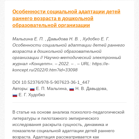
Особенности социальной адаптации детей
раннего возраста в дошкольной
образовательной организации
Мальгина Е. П. , Давыдова Н. В. , Худобко Е. Г.
Особенности социальной адаптации детей раннего
возраста в дошкольной образовательной
организации // Научно-методический электронный
журнал «Концепт». – 2022. – . – URL: https://e-
koncept.ru/2022/0.htm?id=33098
DOI 10.52376/978-5-907623-36-1_447
Авторы:
Е. П. Мальгина
,
Н. В. Давыдова
,
Е. Г. Худобко
В статье на основе анализа психолого-педагогической
литературы и пилотажного эмпирического
исследования раскрыта сущность, динамика и
показатели социальной адаптации детей раннего
возраста. Адаптация рассматривается как