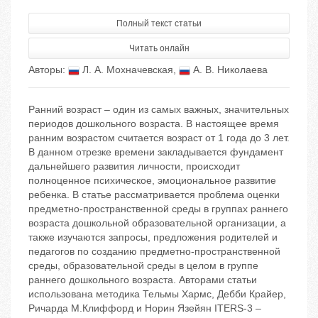
Полный текст статьи
Читать онлайн
Авторы:
Л. А. Мохначевская
,
А. В. Николаева
Ранний возраст – один из самых важных, значительных
периодов дошкольного возраста. В настоящее время
ранним возрастом считается возраст от 1 года до 3 лет.
В данном отрезке времени закладывается фундамент
дальнейшего развития личности, происходит
полноценное психическое, эмоциональное развитие
ребенка. В статье рассматривается проблема оценки
предметно-пространственной среды в группах раннего
возраста дошкольной образовательной организации, а
также изучаются запросы, предложения родителей и
педагогов по созданию предметно-пространственной
среды, образовательной среды в целом в группе
раннего дошкольного возраста. Авторами статьи
использована методика Тельмы Хармс, Дебби Крайер,
Ричарда М.Клиффорд и Норин Язейян ITERS-3 –