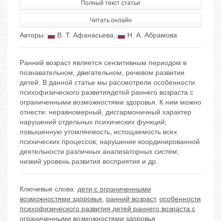
Полный текст статьи
Читать онлайн
Авторы:
В. Т. Афанасьева
,
Н. А. Абрамова
Ранний возраст является сензитивным периодом в
познавательном, двигательном, речевом развитии
детей. В данной статье мы рассмотрели особенности
психофизического развитиядетей раннего возраста с
ограниченными возможностями здоровья. К ним можно
отнести: неравномерный, дисгармоничный характер
нарушений отдельных психических функций;
повышенную утомляемость, истощаемость всех
психических процессов; нарушение координированной
деятельности различных анализаторных систем;
низкий уровень развития восприятия и др.
Ключевые слова:
дети с ограниченными
возможностями здоровья
,
ранний возраст
,
особенности
психофизического развития детей раннего возраста с
ограниченными возможностями здоровья