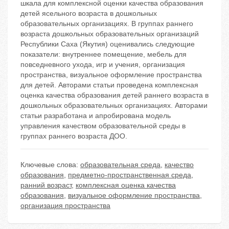
шкала для комплексной оценки качества образования
детей ясельного возраста в дошкольных
образовательных организациях. В группах раннего
возраста дошкольных образовательных организаций
Республики Саха (Якутия) оценивались следующие
показатели: внутреннее помещение, мебель для
повседневного ухода, игр и учения, организация
пространства, визуальное оформление пространства
для детей. Авторами статьи проведена комплексная
оценка качества образования детей раннего возраста в
дошкольных образовательных организациях. Авторами
статьи разработана и апробирована модель
управления качеством образовательной среды в
группах раннего возраста ДОО.
Ключевые слова:
образовательная среда
,
качество
образования
,
предметно-пространственная среда
,
ранний возраст
,
комплексная оценка качества
образования
,
визуальное оформление пространства
,
организация пространства