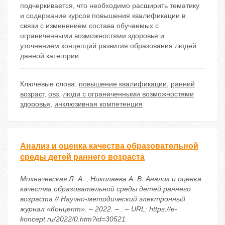
подчеркивается, что необходимо расширить тематику
и содержание курсов повышения квалификации в
связи с изменением состава обучаемых с
ограниченными возможностями здоровья и
уточнением концепций развития образования людей
данной категории.
Ключевые слова:
повышение квалификации
,
ранний
возраст
,
овз
,
люди с ограниченными возможностями
здоровья
,
инклюзивная компетенция
Анализ и оценка качества образовательной
среды детей раннего возраста
Мохначевская Л. А. , Николаева А. В. Анализ и оценка
качества образовательной среды детей раннего
возраста // Научно-методический электронный
журнал «Концепт». – 2022. – . – URL: https://e-
koncept.ru/2022/0.htm?id=30521