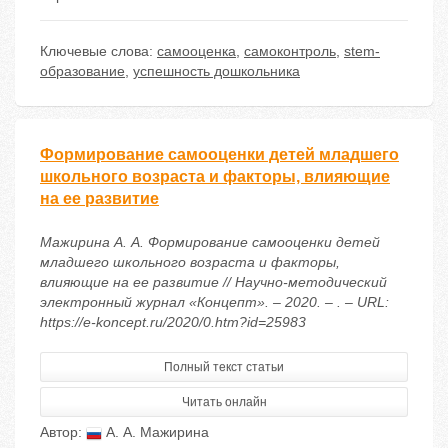
Ключевые слова:
самооценка
,
самоконтроль
,
stem-
образование
,
успешность дошкольника
Формирование самооценки детей младшего
школьного возраста и факторы, влияющие
на ее развитие
Мажирина А. А. Формирование самооценки детей
младшего школьного возраста и факторы,
влияющие на ее развитие // Научно-методический
электронный журнал «Концепт». – 2020. – . – URL:
https://e-koncept.ru/2020/0.htm?id=25983
Полный текст статьи
Читать онлайн
Автор:
А. А. Мажирина