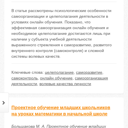
В статье рассмотрены психологические особенности
самоорганизации и целеполагания деятельности в
условиях онлайн обучения. Показано, что
эффективная самоорганизация онлайн обучения и
необходимое целеполагание достигаются лишь при
наличии у субъекта учебной деятельности
выраженного стремления к саморазвитию, развитого
внутреннего контроля (самоконтроля) и сложной
системы волевых качеств.
Ключевые слова:
целеполагание
,
саморазвитие
,
самоконтроль
,
онлайн обучение
,
самоорганизация
деятельности
,
волевые качества личности
Проектное обучение младших школьников
на уроках математики в начальной школе
Большакова М. А. Проектное обучение младших