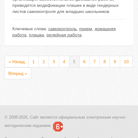
приводятся модификации плашек в виде гендерных
листов самоконтроля для младших школьников.
Ключевые слова:
самоконтроль
,
прием
,
домашняя
работа
,
плашка
,
релейная работа
« Назад
1
2
3
4
5
6
7
8
9
10
Вперед »
© 2008-2026, Сайт является
официальным электронным
научно-
методическим изданием.