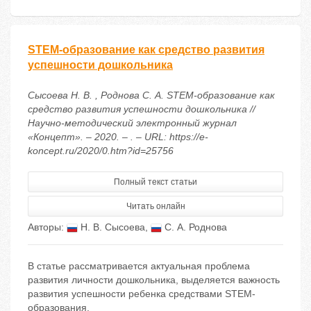
STEM-образование как средство развития
успешности дошкольника
Сысоева Н. В. , Роднова С. А. STEM-образование как
средство развития успешности дошкольника //
Научно-методический электронный журнал
«Концепт». – 2020. – . – URL: https://e-
koncept.ru/2020/0.htm?id=25756
Полный текст статьи
Читать онлайн
Авторы:
Н. В. Сысоева
,
С. А. Роднова
В статье рассматривается актуальная проблема
развития личности дошкольника, выделяется важность
развития успешности ребенка средствами STEM-
образования.