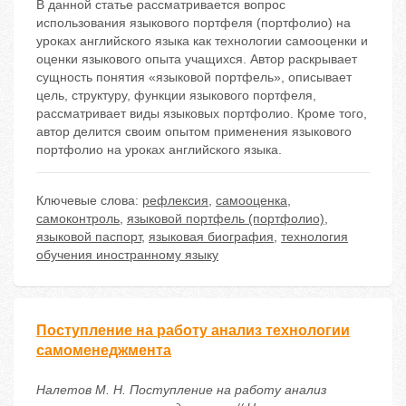
В данной статье рассматривается вопрос
использования языкового портфеля (портфолио) на
уроках английского языка как технологии самооценки и
оценки языкового опыта учащихся. Автор раскрывает
сущность понятия «языковой портфель», описывает
цель, структуру, функции языкового портфеля,
рассматривает виды языковых портфолио. Кроме того,
автор делится своим опытом применения языкового
портфолио на уроках английского языка.
Ключевые слова:
рефлексия
,
самооценка
,
самоконтроль
,
языковой портфель (портфолио)
,
языковой паспорт
,
языковая биография
,
технология
обучения иностранному языку
Поступление на работу анализ технологии
самоменеджмента
Налетов М. Н. Поступление на работу анализ