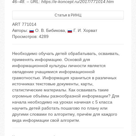
46–48. – URL: https://e-koncept.ru/2017/771014.htm
Статья в РИНЦ
ART 771014
Авторы:
О. В. Бибикова
,
Г. И. Хорват
Просмотров: 4289
Необходимо обучать детей обрабатывать, осваивать,
применять информацию. Основой для
информационной культуры личности является
овладение учащимися информационной
грамотностью. Информация храниться в различных
источниках текстовые документы, карты,
статистические материалы. Как осваивать такие
огромные объёмы разнообразной информации? Для
начала необходимо на уроках начиная с 5 класса
научить детей работать пошагово по плану или
другими словами по алгоритму, причём для каждого
вида информации свой алгоритм.