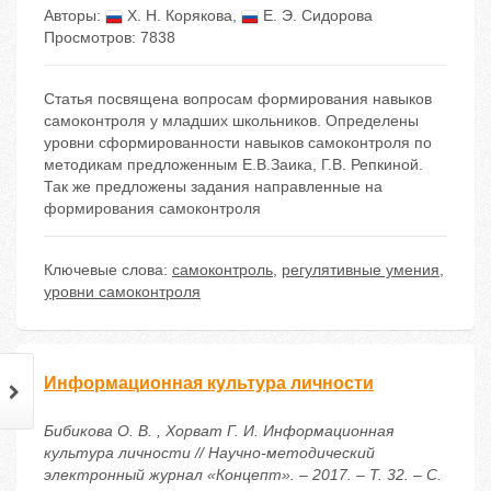
Авторы:
Х. Н. Корякова
,
Е. Э. Сидорова
Просмотров: 7838
Статья посвящена вопросам формирования навыков
самоконтроля у младших школьников. Определены
уровни сформированности навыков самоконтроля по
методикам предложенным Е.В.Заика, Г.В. Репкиной.
Так же предложены задания направленные на
формирования самоконтроля
Ключевые слова:
самоконтроль
,
регулятивные умения
,
уровни самоконтроля
Информационная культура личности
Бибикова О. В. , Хорват Г. И. Информационная
культура личности // Научно-методический
электронный журнал «Концепт». – 2017. – Т. 32. – С.