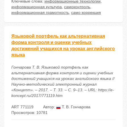
Ключевые слова:
информационные технологии
,
информационная культура
,
самоконтроль
,
информационная грамотность
,
само коррекция
Языковой портфель как альтернативная
форма контроля и оценки учебных
достижений учащихся на уроках английского
языка
Гончарова Т. В. Языковой портфель как
альтернативная форма контроля и оценки учебных
достижений учащихся на уроках английского языка //
Научно-методический электронный журнал
«Концепт». – 2017. – Т. 33. – С. 9–13. – URL: https://e-
koncept.ru/2017/771119.htm
ART 771119
Автор:
Т. В. Гончарова
Просмотров: 10781