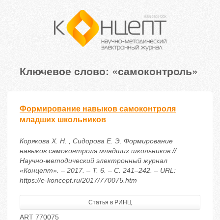
Ключевое слово: «самоконтроль»
Формирование навыков самоконтроля
младших школьников
Корякова Х. Н. , Сидорова Е. Э. Формирование
навыков самоконтроля младших школьников //
Научно-методический электронный журнал
«Концепт». – 2017. – Т. 6. – С. 241–242. – URL:
https://e-koncept.ru/2017/770075.htm
Статья в РИНЦ
ART 770075