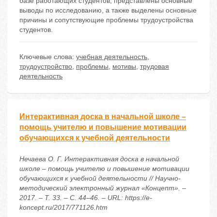
базе работающих студентов, представлены основные
выводы по исследованию, а также выделены основные
причины и сопутствующие проблемы трудоустройства
студентов.
Ключевые слова:
учебная деятельность
,
трудоустройство
,
проблемы
,
мотивы
,
трудовая
деятельность
Интерактивная доска в начальной школе –
помощь учителю и повышение мотивации
обучающихся к учебной деятельности
Нечаева О. Г. Интерактивная доска в начальной
школе – помощь учителю и повышение мотивации
обучающихся к учебной деятельности // Научно-
методический электронный журнал «Концепт». –
2017. – Т. 33. – С. 44–46. – URL: https://e-
koncept.ru/2017/771126.htm