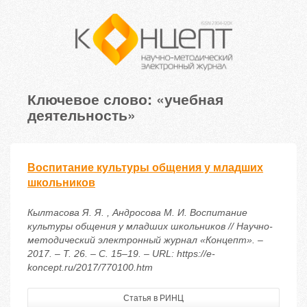
Ключевое слово: «учебная
деятельность»
Воспитание культуры общения у младших
школьников
Кылтасова Я. Я. , Андросова М. И. Воспитание
культуры общения у младших школьников // Научно-
методический электронный журнал «Концепт». –
2017. – Т. 26. – С. 15–19. – URL: https://e-
koncept.ru/2017/770100.htm
Статья в РИНЦ