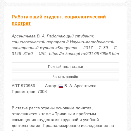
Работающий студент: социологический
портрет
Арсентьева В. А. Работающий студент:
социологический портрет // Научно-методический
электронный журнал «Концепт». – 2017. – Т. 39. – С.
3146–3150. – URL: https://e-koncept.ru/2017/970956.htm
Полный текст статьи
Читать онлайн
ART 970956
Автор:
В. А. Арсентьева
Просмотров: 7308
В статье рассмотрены основные понятия,
относящиеся к теме «Причины и проблемы
совмещения студентами трудовой и учебной
деятельности». Проанализировано исследование на