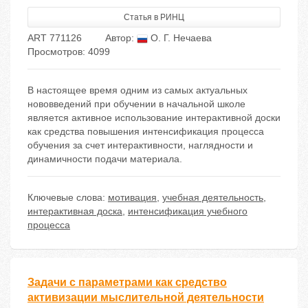
Статья в РИНЦ
ART 771126
Автор:
О. Г. Нечаева
Просмотров: 4099
В настоящее время одним из самых актуальных
нововведений при обучении в начальной школе
является активное использование интерактивной доски
как средства повышения интенсификация процесса
обучения за счет интерактивности, наглядности и
динамичности подачи материала.
Ключевые слова:
мотивация
,
учебная деятельность
,
интерактивная доска
,
интенсификация учебного
процесса
Задачи с параметрами как средство
активизации мыслительной деятельности