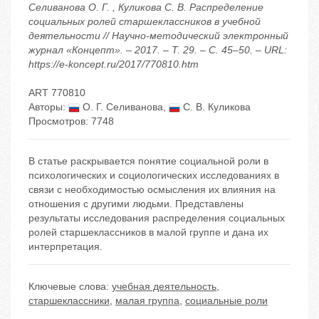
Селиванова О. Г. , Куликова С. В. Распределение
социальных ролей старшеклассников в учебной
деятельности // Научно-методический электронный
журнал «Концепт». – 2017. – Т. 29. – С. 45–50. – URL:
https://e-koncept.ru/2017/770810.htm
ART 770810
Авторы:
О. Г. Селиванова
,
С. В. Куликова
Просмотров: 7748
В статье раскрывается понятие социальной роли в
психологических и социологических исследованиях в
связи с необходимостью осмысления их влияния на
отношения с другими людьми. Представлены
результаты исследования распределения социальных
ролей старшеклассников в малой группе и дана их
интерпретация.
Ключевые слова:
учебная деятельность
,
старшеклассники
,
малая группа
,
социальные роли