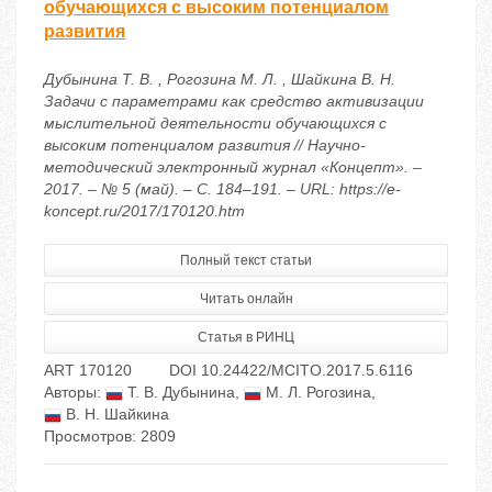
обучающихся с высоким потенциалом
развития
Дубынина Т. В. , Рогозина М. Л. , Шайкина В. Н.
Задачи с параметрами как средство активизации
мыслительной деятельности обучающихся с
высоким потенциалом развития // Научно-
методический электронный журнал «Концепт». –
2017. – № 5 (май). – С. 184–191. – URL: https://e-
koncept.ru/2017/170120.htm
Полный текст статьи
Читать онлайн
Статья в РИНЦ
ART 170120
DOI 10.24422/MCITO.2017.5.6116
Авторы:
Т. В. Дубынина
,
М. Л. Рогозина
,
В. Н. Шайкина
Просмотров: 2809