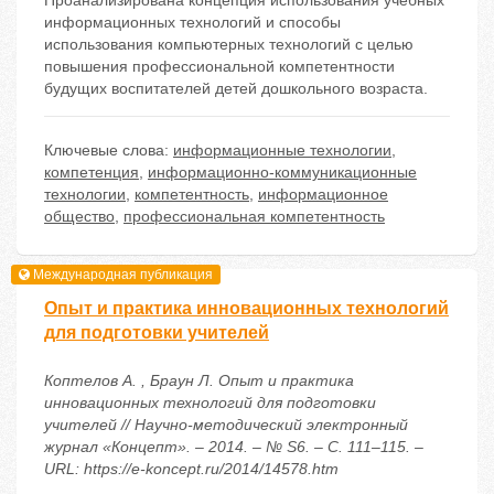
Проанализирована концепция использования учебных
информационных технологий и способы
использования компьютерных технологий с целью
повышения профессиональной компетентности
будущих воспитателей детей дошкольного возраста.
Ключевые слова:
информационные технологии
,
компетенция
,
информационно-коммуникационные
технологии
,
компетентность
,
информационное
общество
,
профессиональная компетентность
Международная публикация
Опыт и практика инновационных технологий
для подготовки учителей
Коптелов А. , Браун Л. Опыт и практика
инновационных технологий для подготовки
учителей // Научно-методический электронный
журнал «Концепт». – 2014. – № S6. – С. 111–115. –
URL: https://e-koncept.ru/2014/14578.htm