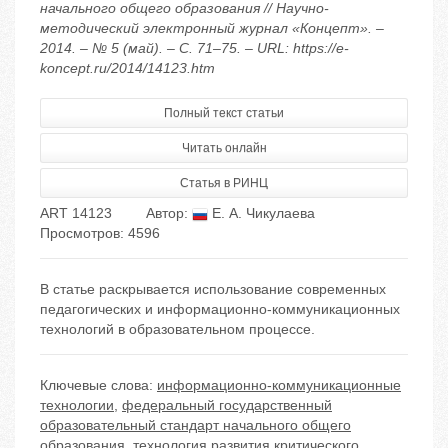
начального общего образования // Научно-
методический электронный журнал «Концепт». –
2014. – № 5 (май). – С. 71–75. – URL: https://e-
koncept.ru/2014/14123.htm
Полный текст статьи
Читать онлайн
Статья в РИНЦ
ART 14123
Автор:
Е. А. Чикулаева
Просмотров: 4596
В статье раскрывается использование современных
педагогических и информационно-коммуникационных
технологий в образовательном процессе.
Ключевые слова:
информационно-коммуникационные
технологии
,
федеральный государственный
образовательный стандарт начального общего
образования
,
технология развития критического