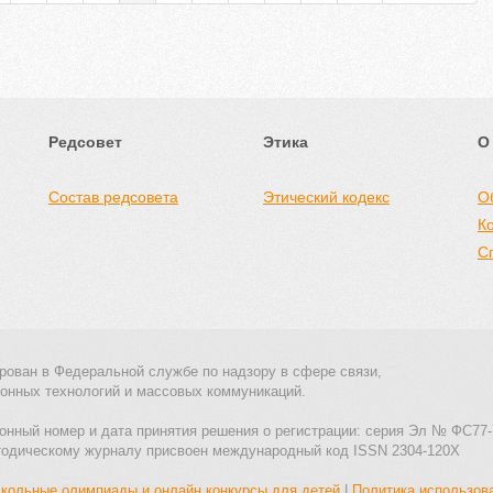
Редсовет
Этика
О
Состав редсовета
Этический кодекс
О
К
С
рован в Федеральной службе по надзору в сфере связи,
онных технологий и массовых коммуникаций.
онный номер и дата принятия решения о регистрации: серия Эл № ФС77-
тодическому журналу присвоен международный код ISSN 2304-120X
кольные олимпиады и онлайн конкурсы для детей
|
Политика использов