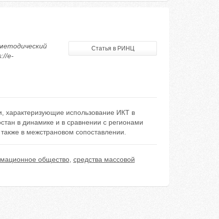
-методический
Статья в РИНЦ
://e-
и, характеризующие использование ИКТ в
стан в динамике и в сравнении с регионами
 также в межстрановом сопоставлении.
мационное общество
,
средства массовой