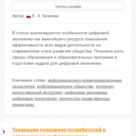
Читать онлайн
Автор:
Е. А. Кизиева
В статье анализируются особенности цифровой
экономики как важнейшего ресурса повышения
эффективности всех видов деятельности на
современном этапе развития общества. Показана роль
сферы образования и образовательных программ в
подготовке кадров для цифровой экономики.
Ключевые слова:
информационно-коммуникационные
технологии
,
информационное общество
,
интернет
,
искусственный интеллект
,
цифровая экономика
,
цифровые технологии
,
ценностно-нравственные
ориентиры
Тенденции поведения потребителей в