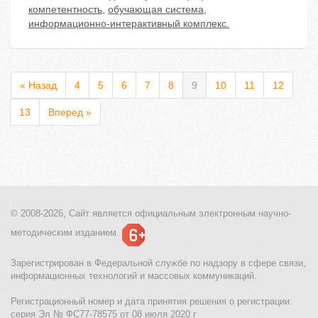
компетентность
,
обучающая система
,
информационно-интерактивный комплекс.
« Назад
4
5
6
7
8
9
10
11
12
13
Вперед »
© 2008-2026, Сайт является
официальным электронным
научно-
методическим изданием.
Зарегистрирован в Федеральной службе по надзору в сфере связи,
информационных технологий и массовых коммуникаций.
Регистрационный номер и дата принятия решения о регистрации:
серия Эл № ФС77-78575 от 08 июля 2020 г