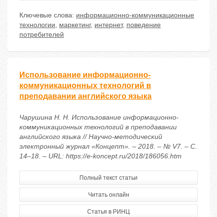
Ключевые слова:
информационно-коммуникационные
технологии
,
маркетинг
,
интернет
,
поведение
потребителей
Использование информационно-
коммуникационных технологий в
преподавании английского языка
Чарушина Н. Н. Использование информационно-
коммуникационных технологий в преподавании
английского языка // Научно-методический
электронный журнал «Концепт». – 2018. – № V7. – С.
14–18. – URL: https://e-koncept.ru/2018/186056.htm
Полный текст статьи
Читать онлайн
Статья в РИНЦ