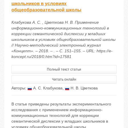
школьников в условиях
общеобразовательной школы
Клабукова А. С. , Цветкова Н. В. Применение
информационно-коммуникационных технологий в
коррекции семантической дислексии у младших
школьников в условиях общеобразовательной школы
// Научно-методический электронный журнал
«Концепт». – 2018. – . – С. 151–155. – URL: https://e-
koncept.ru/2018/0.htm?id=17581
Полный текст статьи
Читать онлайн
Авторы:
А. С. Клабукова
,
Н. В. Цветкова
В статье приведены результаты экспериментального
исследования с применением информационно-
коммуникационных технологий для коррекции
семантической дислексии у младших школьников в
условиях общеобразовательной школы.