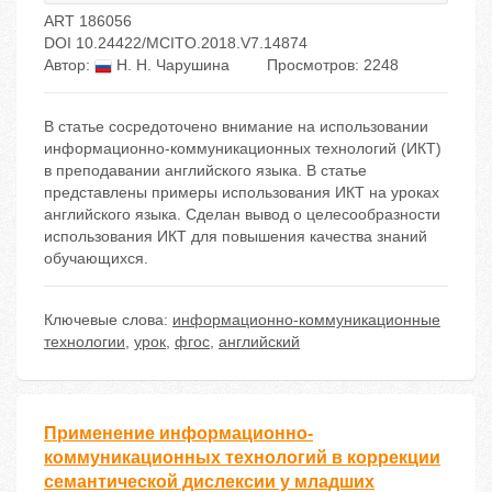
ART 186056
DOI 10.24422/MCITO.2018.V7.14874
Автор:
Н. Н. Чарушина
Просмотров: 2248
В статье сосредоточено внимание на использовании
информационно-коммуникационных технологий (ИКТ)
в преподавании английского языка. В статье
представлены примеры использования ИКТ на уроках
английского языка. Сделан вывод о целесообразности
использования ИКТ для повышения качества знаний
обучающихся.
Ключевые слова:
информационно-коммуникационные
технологии
,
урок
,
фгос
,
английский
Применение информационно-
коммуникационных технологий в коррекции
семантической дислексии у младших