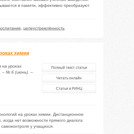
адываются в памяти, эффективно преобразуют
оспитание
,
целеустремлённость
роках химии
 на уроках
Полный текст статьи
– № 6 (июнь). –
Читать онлайн
Статья в РИНЦ
ологий на уроках химии. Дистанционное
, когда нет возможности прямого диалога
 самоконтроля у учащихся.