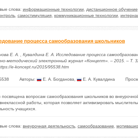
вые слова:
информационные технологии
,
дистанционное обучение
онтроль
,
самостимуляция
,
коммуникационные технологии
,
интерна
едование процесса самообразования школьников
ова Е. А. , Кувалдина Е. А. Исследование процесса самообразова
чно-методический электронный журнал «Концепт». – 2015. – Т. 32.
ttps://e-koncept.ru/2015/95538.htm
5538
Авторы:
Е. А. Богданова
,
Е. А. Кувалдина
Просм
я посвящена вопросам самообразования школьников во внеурочно
внеклассной работы, которая позволяет активизировать мыслитель
льность учащихся.
вые слова:
внеурочная деятельность
,
самообразование
,
мотиваци