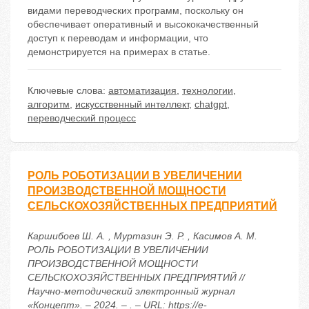
видами переводческих программ, поскольку он
обеспечивает оперативный и высококачественный
доступ к переводам и информации, что
демонстрируется на примерах в статье.
Ключевые слова:
автоматизация
,
технологии
,
алгоритм
,
искусственный интеллект
,
chatgpt
,
переводческий процесс
РОЛЬ РОБОТИЗАЦИИ В УВЕЛИЧЕНИИ
ПРОИЗВОДСТВЕННОЙ МОЩНОСТИ
СЕЛЬСКОХОЗЯЙСТВЕННЫХ ПРЕДПРИЯТИЙ
Каршибоев Ш. А. , Муртазин Э. Р. , Касимов А. М.
РОЛЬ РОБОТИЗАЦИИ В УВЕЛИЧЕНИИ
ПРОИЗВОДСТВЕННОЙ МОЩНОСТИ
СЕЛЬСКОХОЗЯЙСТВЕННЫХ ПРЕДПРИЯТИЙ //
Научно-методический электронный журнал
«Концепт». – 2024. – . – URL: https://e-