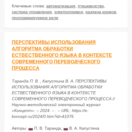
Ключевые слова:
автоматизация
,
птицеводство
,
система управления
,
электропривод
,
раздача кормов
,
программируемое реле
ПЕРСПЕКТИВЫ ИСПОЛЬЗОВАНИЯ
АЛГОРИТМА ОБРАБОТКИ
ЕСТВЕСТВЕННОГО ЯЗЫКА В КОНТЕКСТЕ
СОВРЕМЕННОГО ПЕРЕВОДЧЕСКОГО
ПРОЦЕССА
Таранда П. В. , Капустина В. А. ПЕРСПЕКТИВЫ
ИСПОЛЬЗОВАНИЯ АЛГОРИТМА ОБРАБОТКИ
ЕСТВЕСТВЕННОГО ЯЗЫКА В КОНТЕКСТЕ
СОВРЕМЕННОГО ПЕРЕВОДЧЕСКОГО ПРОЦЕССА //
Научно-методический электронный журнал
«Концепт». – 2024. – . – URL: https://e-
koncept.ru/2024/0.htm?id=41076
Авторы:
П. В. Таранда
,
В. А. Капустина