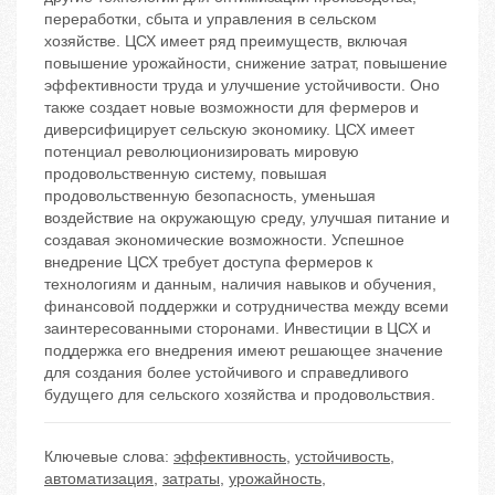
переработки, сбыта и управления в сельском
хозяйстве. ЦСХ имеет ряд преимуществ, включая
повышение урожайности, снижение затрат, повышение
эффективности труда и улучшение устойчивости. Оно
также создает новые возможности для фермеров и
диверсифицирует сельскую экономику. ЦСХ имеет
потенциал революционизировать мировую
продовольственную систему, повышая
продовольственную безопасность, уменьшая
воздействие на окружающую среду, улучшая питание и
создавая экономические возможности. Успешное
внедрение ЦСХ требует доступа фермеров к
технологиям и данным, наличия навыков и обучения,
финансовой поддержки и сотрудничества между всеми
заинтересованными сторонами. Инвестиции в ЦСХ и
поддержка его внедрения имеют решающее значение
для создания более устойчивого и справедливого
будущего для сельского хозяйства и продовольствия.
Ключевые слова:
эффективность
,
устойчивость
,
автоматизация
,
затраты
,
урожайность
,