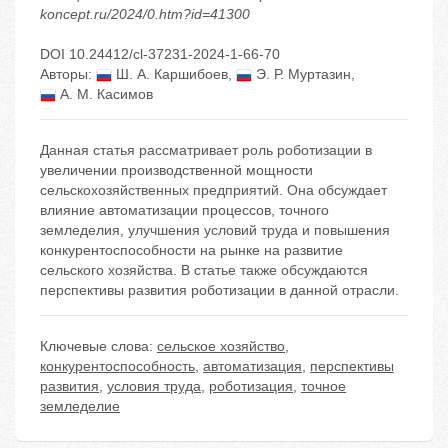
koncept.ru/2024/0.htm?id=41300
DOI 10.24412/cl-37231-2024-1-66-70
Авторы:
Ш. А. Каршибоев
,
Э. Р. Муртазин
,
А. М. Касимов
Данная статья рассматривает роль роботизации в
увеличении производственной мощности
сельскохозяйственных предприятий. Она обсуждает
влияние автоматизации процессов, точного
земледелия, улучшения условий труда и повышения
конкурентоспособности на рынке на развитие
сельского хозяйства. В статье также обсуждаются
перспективы развития роботизации в данной отрасли.
Ключевые слова:
сельское хозяйство
,
конкурентоспособность
,
автоматизация
,
перспективы
развития
,
условия труда
,
роботизация
,
точное
земледелие