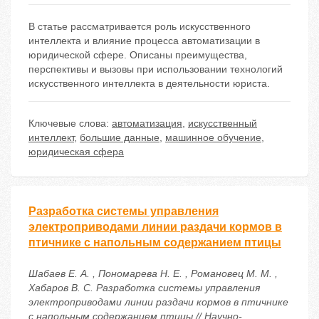
В статье рассматривается роль искусственного
интеллекта и влияние процесса автоматизации в
юридической сфере. Описаны преимущества,
перспективы и вызовы при использовании технологий
искусственного интеллекта в деятельности юриста.
Ключевые слова:
автоматизация
,
искусственный
интеллект
,
большие данные
,
машинное обучение
,
юридическая сфера
Разработка системы управления
электроприводами линии раздачи кормов в
птичнике с напольным содержанием птицы
Шабаев Е. А. , Пономарева Н. Е. , Романовец М. М. ,
Хабаров В. С. Разработка системы управления
электроприводами линии раздачи кормов в птичнике
с напольным содержанием птицы // Научно-