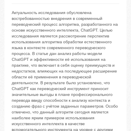
Актуальность исследования обусловлена
востребованностью внедрения в современный
переводческий процесс алгоритма, разработанного на
основе искусственного интеллекта, ChatGPT. Целью
исследования является рассмотрение перспектив
использования алгоритма обработки естественного
языка в контексте современного переводческого
процесса. В статье дан анализ работы модели
ChatGPT и эффективности её использования на
практике, что включает в себя оценку преимуществ и
недостатков, влияющих на последующее расширение
области её применения в переводческой
деятельности. В результате было установлено, что
ChatGPT как переводческий инструмент приносит
значительные выгоды в плане профессиронального
перевода ввиду способности к анализу контекста и
созданию фраз с учётом заданных параметров. Особо
отмечено, что данный алгоритм сегодня является
наиболее ярким примером использования
искусственного интеллекта в качестве
вспомогательного инструмента на уровне с другими