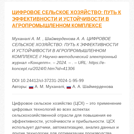
ЦИФРОВОЕ СЕЛЬСКОЕ ХОЗЯЙСТВО: ПУТЬ К
ЭФФЕКТИВНОСТИ И УСТОЙЧИВОСТИ В
АГРОПРОМЫШЛЕННОМ КОМПЛЕКСЕ
Муханәлі А. М. , Шаймерденова А. А. ЦИФРОВОЕ
СЕЛЬСКОЕ ХОЗЯЙСТВО: ПУТЬ К ЭФФЕКТИВНОСТИ
И УСТОЙЧИВОСТИ В АГРОПРОМЫШЛЕННОМ
КОМПЛЕКСЕ // Научно-методический электронный
журнал «Концепт». – 2024. – . – URL: https://e-
koncept.ru/2024/0.htm?id=41306
DOI 10.24412/cl-37231-2024-1-95-99
Авторы:
А. М. Муханәлі
,
А. А. Шаймерденова
Цифровое сельское хозяйство (ЦСХ) – это применение
цифровых технологий во всех аспектах
сельскохозяйственной отрасли для повышения ее
эффективности, устойчивости и прибыльности. ЦСХ
использует датчики, автоматизацию, анализ данных и
другие технологии для оптимизации производства,