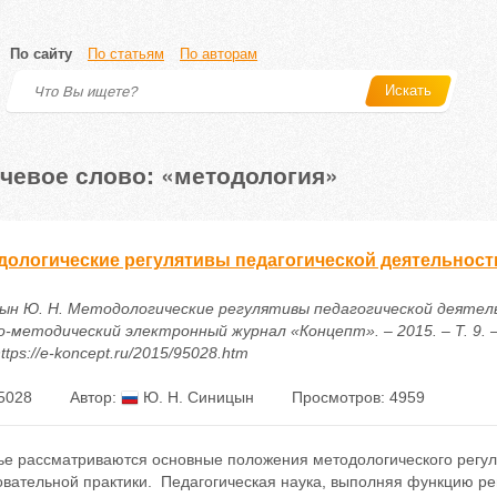
По сайту
По статьям
По авторам
Искать
чевое слово: «методология»
дологические регулятивы педагогической деятельност
ын Ю. Н. Методологические регулятивы педагогической деятель
-методический электронный журнал «Концепт». – 2015. – Т. 9. –
ttps://e-koncept.ru/2015/95028.htm
5028
Автор:
Ю. Н. Синицын
Просмотров: 4959
тье рассматриваются основные положения методологического регу
овательной практики. Педагогическая наука, выполняя функцию ре