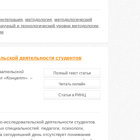
интеграция
,
методология
,
методологический
аучный и технологический уровни методологии
,
ие
льской деятельности студентов
вательской
Полный текст статьи
л «Концепт». –
Читать онлайн
Статья в РИНЦ
о-исследовательской деятельности студентов.
х специальностей: педагоги, психологи,
а сегодняшний день отсутствует понимание