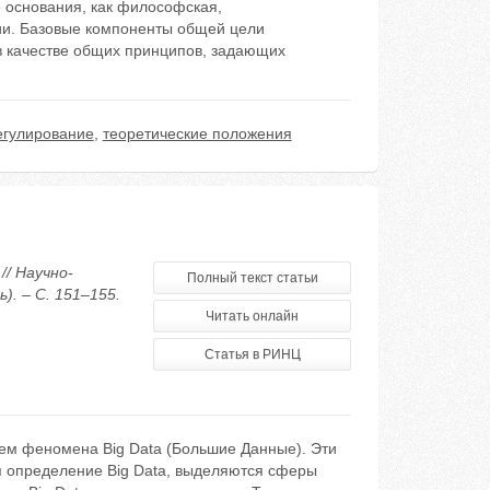
е основания, как философская,
ии. Базовые компоненты общей цели
 в качестве общих принципов, задающих
егулирование
,
теоретические положения
// Научно-
Полный текст статьи
. – С. 151–155.
Читать онлайн
Статья в РИНЦ
ием феномена Big Data (Большие Данные). Эти
я определение Big Data, выделяются сферы