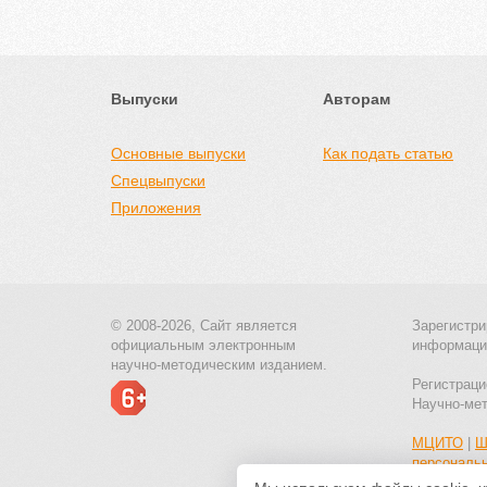
Выпуски
Авторам
Основные выпуски
Как подать статью
Спецвыпуски
Приложения
© 2008-2026, Сайт является
Зарегистри
официальным электронным
информаци
научно-методическим изданием.
Регистраци
Научно-ме
МЦИТО
|
Ш
персональ