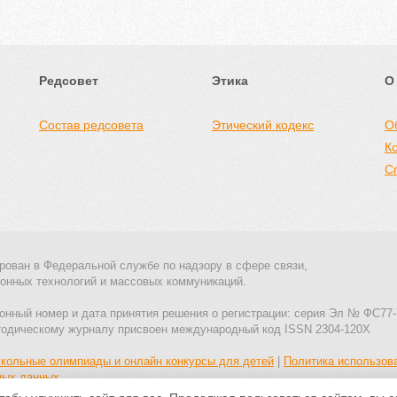
Редсовет
Этика
О
Состав редсовета
Этический кодекс
О
К
С
рован в Федеральной службе по надзору в сфере связи,
онных технологий и массовых коммуникаций.
онный номер и дата принятия решения о регистрации: серия Эл № ФС77-
тодическому журналу присвоен международный код ISSN 2304-120X
кольные олимпиады и онлайн конкурсы для детей
|
Политика использов
ных данных