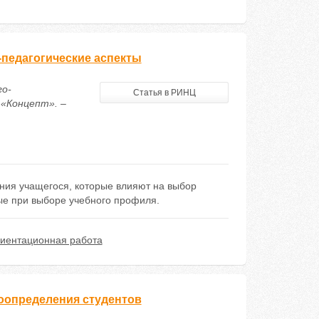
педагогические аспекты
го-
Статья в РИНЦ
 «Концепт». –
ения учащегося, которые влияют на выбор
ые при выборе учебного профиля.
иентационная работа
оопределения студентов