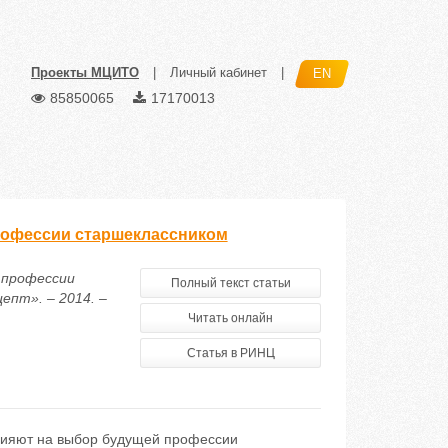
Проекты МЦИТО
|
Личный кабинет
|
EN
85850065
17170013
рофессии старшеклассником
 профессии
Полный текст статьи
епт». – 2014. –
Читать онлайн
Статья в РИНЦ
лияют на выбор будущей профессии