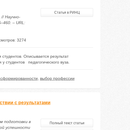
Статья в РИНЦ
// Научно-
–460. – URL:
мотров: 3274
 студентов. Описывается результат
 у студентов педагогического вуза.
 сформированности
,
выбор профессии
ствии с результатами
ям подготовки в
Полный текст статьи
ой успешности