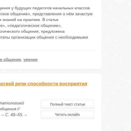
ения у будущих педагогов начальных классов.
еское общение», представления о нём зачастую
 знаний на практике. В статье
е», «педагогическое общение»,
огического общения, предложена
 этапы организации общения с необходимыми
ое общение
,
умение
огией речи способности восприятия
 патологией
Полный текст статьи
бщения //
– С. 49–55. –
Читать онлайн