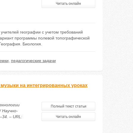
Читать онлайн
учителей географии с учетом требований
вариант программы полевой топографической
География. Биология.
емки
,
педагогические задачи
музыки на интегрированных уроках
ехнологии
Полный текст статьи
 Научно-
–34. – URL:
Читать онлайн