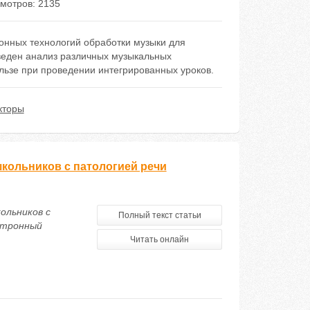
мотров: 2135
нных технологий обработки музыки для
оведен анализ различных музыкальных
ользе при проведении интегрированных уроков.
кторы
кольников с патологией речи
ольников с
Полный текст статьи
ктронный
Читать онлайн