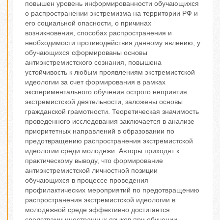
повышен уровень информированности обучающихся
о распространении экстремизма на территории РФ и
его социальной опасности, о причинах
возникновения, способах распространения и
необходимости противодействия данному явлению; у
обучающихся сформированы основы
антиэкстремистского сознания, повышена
устойчивость к любым проявлениям экстремистской
идеологии за счет формирования в рамках
экспериментального обучения острого неприятия
экстремистской деятельности, заложены основы
гражданской грамотности. Теоретическая значимость
проведенного исследования заключается в анализе
приоритетных направлений в образовании по
предотвращению распространения экстремистской
идеологии среди молодежи. Авторы приходят к
практическому выводу, что формирование
антиэкстремистской личностной позиции
обучающихся в процессе проведения
профилактических мероприятий по предотвращению
распространения экстремистской идеологии в
молодежной среде эффективно достигается
средствами иностранных языков при обучении