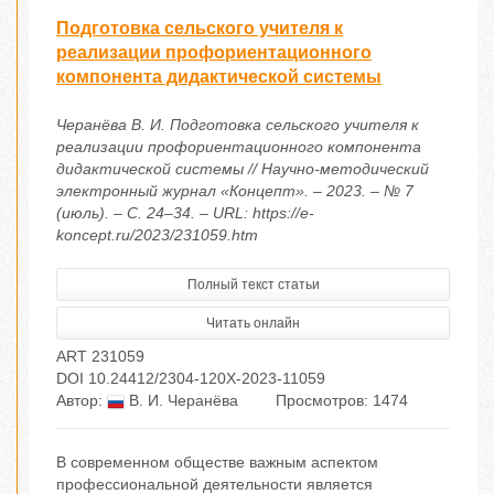
Подготовка сельского учителя к
реализации профориентационного
компонента дидактической системы
Черанёва В. И. Подготовка сельского учителя к
реализации профориентационного компонента
дидактической системы // Научно-методический
электронный журнал «Концепт». – 2023. – № 7
(июль). – С. 24–34. – URL: https://e-
koncept.ru/2023/231059.htm
Полный текст статьи
Читать онлайн
ART 231059
DOI 10.24412/2304-120X-2023-11059
Автор:
В. И. Черанёва
Просмотров: 1474
В современном обществе важным аспектом
профессиональной деятельности является