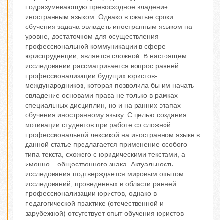
подразумевающую превосходное владение
иностранным языком. Однако в сжатые сроки
обучения задача овладеть иностранным языком на
уровне, достаточном для осуществления
профессиональной коммуникации в сфере
юриспруденции, является сложной. В настоящем
исследовании рассматривается вопрос ранней
профессионализации будущих юристов-
международников, которая позволила бы им начать
овладение основами права не только в рамках
специальных дисциплин, но и на ранних этапах
обучения иностранному языку. С целью создания
мотивации студентов при работе со сложной
профессиональной лексикой на иностранном языке в
данной статье предлагается применение особого
типа текста, схожего с юридическими текстами, а
именно – общественного знака. Актуальность
исследования подтверждается мировым опытом
исследований, проведенных в области ранней
профессионализации юристов, однако в
педагогической практике (отечественной и
зарубежной) отсутствует опыт обучения юристов