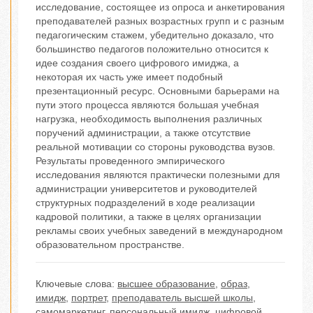
исследование, состоящее из опроса и анкетирования
преподавателей разных возрастных групп и с разным
педагогическим стажем, убедительно доказало, что
большинство педагогов положительно относится к
идее создания своего цифрового имиджа, а
некоторая их часть уже имеет подобный
презентационный ресурс. Основными барьерами на
пути этого процесса являются большая учебная
нагрузка, необходимость выполнения различных
поручений администрации, а также отсутствие
реальной мотивации со стороны руководства вузов.
Результаты проведенного эмпирического
исследования являются практически полезными для
администрации университетов и руководителей
структурных подразделений в ходе реализации
кадровой политики, а также в целях организации
рекламы своих учебных заведений в международном
образовательном пространстве.
Ключевые слова:
высшее образование
,
образ
,
имидж
,
портрет
,
преподаватель высшей школы
,
самомаркетинг
,
персональный имидж
,
цифровой