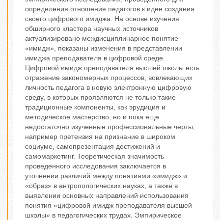
определения отношения педагогов к идее создания
своего цифрового имиджа. На основе изучения
обширного кластера научных источников
актуализировано междисциплинарное понятие
«имидж», показаны изменения в представлении
имиджа преподавателя в цифровой среде.
Цифровой имидж преподавателя высшей школы есть
отражение закономерных процессов, вовлекающих
личность педагога в новую электронную цифровую
среду, в которых проявляются не только такие
традиционные компоненты, как эрудиция и
методическое мастерство, но и пока еще
недостаточно изученные профессиональные черты,
например претензия на признание в широком
социуме, самопрезентация достижений и
самомаркетинг. Теоретическая значимость
проведенного исследования заключается в
уточнении различий между понятиями «имидж» и
«образ» в антропологических науках, а также в
выявлении основных направлений использования
понятия «цифровой имидж преподавателя высшей
школы» в педагогических трудах. Эмпирическое