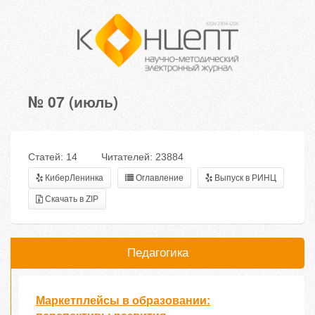
№ 07 (июль)
Статей: 14
Читателей: 23884
КиберЛенинка
Оглавление
Выпуск в РИНЦ
Скачать в ZIP
Педагогика
Маркетплейсы в образовании: