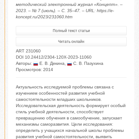
методический электронный журнал «Концепт». –
2023. – № 7 (июль). – С. 35–47. – URL: https://e-
koncept.ru/2023/231060.htm
Полный текст статьи
Читать онлайн
ART 231060
DOI 10.24412/2304-120X-2023-11060
Авторы:
Е. В. Декина
,
С. В. Пазухина
Просмотров: 2014
Актуальность исследуемой проблемы связана с
изучением особенностей развития учебной
самостоятельности младших школьников.
Исследовательская деятельность формирует особый
стиль учебной деятельности, способствует
превращению обучения в самообучение, запускает
механизмы саморазвития. Цели исследования:
определить у учащихся начальной школы проблемы
развития учебной самостоятельности, выявить