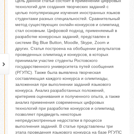
Цель данной статьи состоит в применении цифровых
технологий для создания творческих заданий с
целью популяризации изучения иностранных языков
студентами разных специальностей. Сравнительный
метод существующих онлайн-конкурсов и олимпиад
стал основным. Цифровой подход, применяемый в
разработке конкурсных заданий, представлен в
системе Big Blue Button, Moodle, Skype, Zoom и
других. Статья построена на обобщении результатов
проведенных олимпиад и конкурсов, в которых
принимали участие студенты Ростовского
государственного университета путей сообщения
(РГУПС). Также была выявлена творческая
составляющая каждого конкурса и олимпиады,
заложенная при выполнении заданий языкового
конкурса. Анализ разработанных положений,
критериев оценивания и полученного опыта, а также
анализ применения современных цифровых
технологий при разработке конкурсов и олимпиад
позволяет предвидеть некоторые
непредусмотренные недостатки в процессе
выполнения заданий. В статье представлены три
этапа проведения языкового конкурса на базе РГУПС