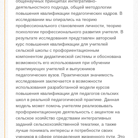
общенаучных принципах интегративно-
деятельностного подхода, общей методологии
повышения квалификации педагогических кадров. В
исследовании мы опирались на теорию
профессионального становления личности, теорию
психологии профессионального развития учителя. В
результате исследования представлен авторский
курс повышения квалификации для учителей
сельской школы с профориентационным
компонентом дидактической системы и обоснована
возможность его использования при обучении
практикующих учителей и выпускников
педагогических вузов. Практическая значимость
исследования заключается в возможности
использования разработанной модели курсов
повышения квалификации для педагогов сельских
школ в реальной педагогической практике. Данная
модель может помочь учителям реализовывать
профориентационную деятельность с акцентом на
сельское хозяйство средствами интегративных
заданий сельскохозяйственной тематики, а также
лучше понимать интересы и потребности своих
учеников в сфере определения жизненного пути. Это