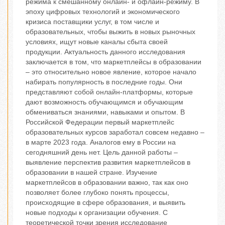
режима к смешанному онлайн- и офлайн-режиму. В
эпоху цифровых технологий и экономического
кризиса поставщики услуг, в том числе и
образовательных, чтобы выжить в новых рыночных
условиях, ищут новые каналы сбыта своей
продукции. Актуальность данного исследования
заключается в том, что маркетплейсы в образовании
– это относительно новое явление, которое начало
набирать популярность в последние годы. Они
представляют собой онлайн-платформы, которые
дают возможность обучающимся и обучающим
обмениваться знаниями, навыками и опытом. В
Российской Федерации первый маркетплейс
образовательных курсов заработал совсем недавно –
в марте 2023 года. Аналогов ему в России на
сегодняшний день нет. Цель данной работы –
выявление перспектив развития маркетплейсов в
образовании в нашей стране. Изучение
маркетплейсов в образовании важно, так как оно
позволяет более глубоко понять процессы,
происходящие в сфере образования, и выявить
новые подходы к организации обучения. С
теоретической точки зрения исследование