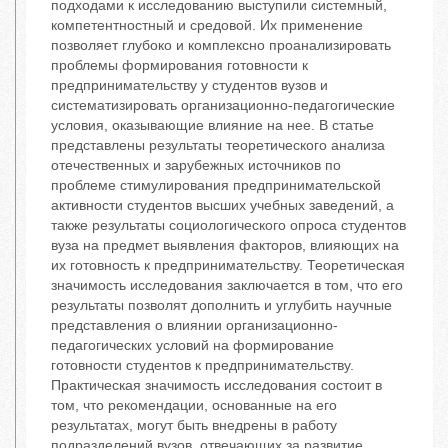
подходами к исследованию выступили системный,
компетентностный и средовой. Их применение
позволяет глубоко и комплексно проанализировать
проблемы формирования готовности к
предпринимательству у студентов вузов и
систематизировать организационно-педагогические
условия, оказывающие влияние на нее. В статье
представлены результаты теоретического анализа
отечественных и зарубежных источников по
проблеме стимулирования предпринимательской
активности студентов высших учебных заведений, а
также результаты социологического опроса студентов
вуза на предмет выявления факторов, влияющих на
их готовность к предпринимательству. Теоретическая
значимость исследования заключается в том, что его
результаты позволят дополнить и углубить научные
представления о влиянии организационно-
педагогических условий на формирование
готовности студентов к предпринимательству.
Практическая значимость исследования состоит в
том, что рекомендации, основанные на его
результатах, могут быть внедрены в работу
подразделений вузов, отвечающих за развитие