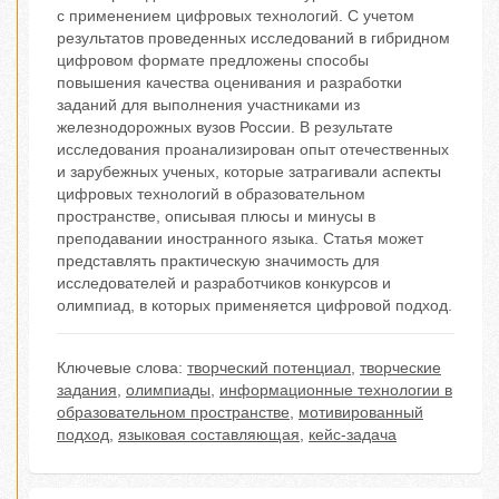
с применением цифровых технологий. С учетом
результатов проведенных исследований в гибридном
цифровом формате предложены способы
повышения качества оценивания и разработки
заданий для выполнения участниками из
железнодорожных вузов России. В результате
исследования проанализирован опыт отечественных
и зарубежных ученых, которые затрагивали аспекты
цифровых технологий в образовательном
пространстве, описывая плюсы и минусы в
преподавании иностранного языка. Статья может
представлять практическую значимость для
исследователей и разработчиков конкурсов и
олимпиад, в которых применяется цифровой подход.
Ключевые слова:
творческий потенциал
,
творческие
задания
,
олимпиады
,
информационные технологии в
образовательном пространстве
,
мотивированный
подход
,
языковая составляющая
,
кейс-задача