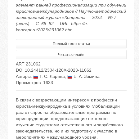
элемент ранней профессионализации при обучении
юристов-международников // Научно-методический
электронный журнал «Концепт». – 2023. – № 7
(июль). – С. 68–82. – URL: https://e-
koncept.ru/2023/231062.htm
Полный текст статьи
Читать онлайн
ART 231062
DOI 10.24412/2304-120X-2023-11062
Авторы:
Т. С. Ларина
,
Е. А. Зимина
Просмотров: 1633
В связи с возрастающим интересом к профессии
юриста-международника в условиях глобализации
растет спрос на образовательные программы по
юриспруденции, предполагающие не только
изучение студентами отечественного и зарубежного
законодательства, но и их подготовку к участию в
мероприятиях международного уровня,