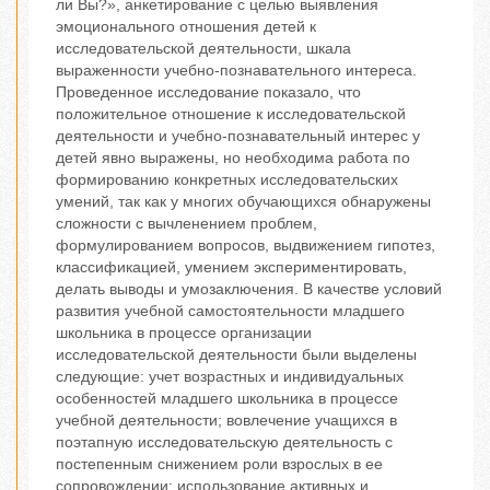
ли Вы?», анкетирование с целью выявления
эмоционального отношения детей к
исследовательской деятельности, шкала
выраженности учебно-познавательного интереса.
Проведенное исследование показало, что
положительное отношение к исследовательской
деятельности и учебно-познавательный интерес у
детей явно выражены, но необходима работа по
формированию конкретных исследовательских
умений, так как у многих обучающихся обнаружены
сложности с вычленением проблем,
формулированием вопросов, выдвижением гипотез,
классификацией, умением экспериментировать,
делать выводы и умозаключения. В качестве условий
развития учебной самостоятельности младшего
школьника в процессе организации
исследовательской деятельности были выделены
следующие: учет возрастных и индивидуальных
особенностей младшего школьника в процессе
учебной деятельности; вовлечение учащихся в
поэтапную исследовательскую деятельность с
постепенным снижением роли взрослых в ее
сопровождении; использование активных и