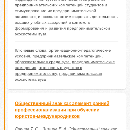
предпринимательских компетенций студентов и
стимулирование их предпринимательской
активности, и позволят оптимизировать деятельность
высших учебных заведений в контексте
формирования и развития предпринимательской
экосистемы вуза.
Ключевые слова:
организационно-педагогические
условия
,
предпринимательские компетенции
,
образовательная среда вуза
,
предпринимательские
намерения
,
готовность студентов к
предпринимательству
,
предпринимательская
экосистема вуза
Общественный знак как элемент ранней
профессионализации при обучении
юристов-международников
Ларина Т. С. , Зимина Е. А. Общественный знак как