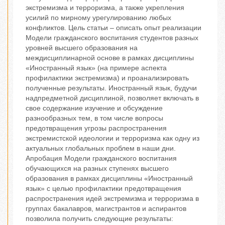
экстремизма и терроризма, а также укрепления
усилий по мирному урегулированию любых
конфликтов. Цель статьи – описать опыт реализации
Модели гражданского воспитания студентов разных
уровней высшего образования на
междисциплинарной основе в рамках дисциплины
«Иностранный язык» (на примере аспекта
профилактики экстремизма) и проанализировать
полученные результаты. Иностранный язык, будучи
надпредметной дисциплиной, позволяет включать в
свое содержание изучение и обсуждение
разнообразных тем, в том числе вопросы
предотвращения угрозы распространения
экстремистской идеологии и терроризма как одну из
актуальных глобальных проблем в наши дни.
Апробация Модели гражданского воспитания
обучающихся на разных ступенях высшего
образования в рамках дисциплины «Иностранный
язык» с целью профилактики предотвращения
распространения идей экстремизма и терроризма в
группах бакалавров, магистрантов и аспирантов
позволила получить следующие результаты: