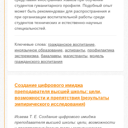
студентов гуманитарного профиля. Подобный опыт
может быть рекомендован для распространения и
при организации воспитательной работы среди
студентов технических и естественно-научных
специальностей.
Ключевые слова:
гражданское воспитание
,
иноязычное образование
,
аспиранты
,
профилактика
экстремизма
,
бакалавры
,
магистранты
,
модель
гражданского воспитания
Создание цифрового имиджа
преподавателя высшей школы: цели,
возможности и препятствия (результаты
эмпирического исследования)
Исаева Т. Е. Создание цифрового имиджа
преподавателя высшей школы: цели, возможности