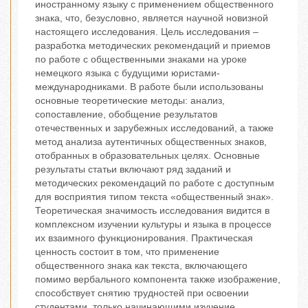
иностранному языку с применением общественного
знака, что, безусловно, является научной новизной
настоящего исследования. Цель исследования –
разработка методических рекомендаций и приемов
по работе с общественными знаками на уроке
немецкого языка с будущими юристами-
международниками. В работе были использованы
основные теоретические методы: анализ,
сопоставление, обобщение результатов
отечественных и зарубежных исследований, а также
метод анализа аутентичных общественных знаков,
отобранных в образовательных целях. Основные
результаты статьи включают ряд заданий и
методических рекомендаций по работе с доступным
для восприятия типом текста «общественный знак».
Теоретическая значимость исследования видится в
комплексном изучении культуры и языка в процессе
их взаимного функционирования. Практическая
ценность состоит в том, что применение
общественного знака как текста, включающего
помимо вербального компонента также изображение,
способствует снятию трудностей при освоении
студентами, только начинающими изучение