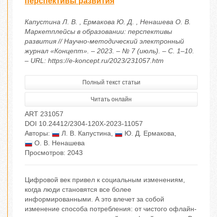
перспективы развития
Капустина Л. В. , Ермакова Ю. Д. , Ненашева О. В.
Маркетплейсы в образовании: перспективы
развития // Научно-методический электронный
журнал «Концепт». – 2023. – № 7 (июль). – С. 1–10.
– URL: https://e-koncept.ru/2023/231057.htm
Полный текст статьи
Читать онлайн
ART 231057
DOI 10.24412/2304-120X-2023-11057
Авторы:
Л. В. Капустина
,
Ю. Д. Ермакова
,
О. В. Ненашева
Просмотров: 2043
Цифровой век привел к социальным изменениям,
когда люди становятся все более
информированными. А это влечет за собой
изменение способа потребления: от чистого офлайн-