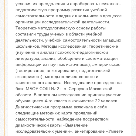
условия их преодоления и апробировать психолого-
педагогическую программу развития учебной
самостоятельности младших школьников в процессе
организации исследовательской деятельности.
Теоретико-методологическую основу работы
составили труды ученых в области учебной
деятельности, учебной самостоятельности младших
школьников. Методы исследования: теоретические
(изучение и анализ психолого-педагогической
литературы; анализ, обобщение и систематизация
информации из научных источников); эмпирические
(тестирование, анкетирование, педагогический
эксперимент); методы количественного и
качественного анализа. Исследование проведено на
базе МБОУ СОШ № 2 г. о. Серпухов Московской
области. В пилотном исследовании приняли участие
обучающиеся 4-го класса в количестве 22 человек.
Диагностическая программа включала в себя
следующие методики: карта проявлений
самостоятельности, наблюдение посредством
диагностической карты «Выявление
исследовательских умений», анкетирование «Умеете