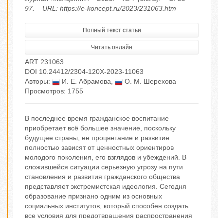
97. – URL: https://e-koncept.ru/2023/231063.htm
Полный текст статьи
Читать онлайн
ART 231063
DOI 10.24412/2304-120X-2023-11063
Авторы:
И. Е. Абрамова
,
О. М. Шерехова
Просмотров: 1755
В последнее время гражданское воспитание
приобретает всё большее значение, поскольку
будущее страны, ее процветание и развитие
полностью зависят от ценностных ориентиров
молодого поколения, его взглядов и убеждений. В
сложившейся ситуации серьезную угрозу на пути
становления и развития гражданского общества
представляет экстремистская идеология. Сегодня
образование признано одним из основных
социальных институтов, который способен создать
все условия для предотвращения распространения