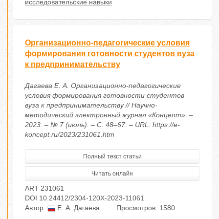
исследовательские навыки
Организационно-педагогические условия
формирования готовности студентов вуза
к предпринимательству
Дагаева Е. А. Организационно-педагогические
условия формирования готовности студентов
вуза к предпринимательству // Научно-
методический электронный журнал «Концепт». –
2023. – № 7 (июль). – С. 48–67. – URL: https://e-
koncept.ru/2023/231061.htm
Полный текст статьи
Читать онлайн
ART 231061
DOI 10.24412/2304-120X-2023-11061
Автор:
Е. А. Дагаева
Просмотров: 1580