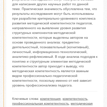
для написания других научных работ по данной
теме. Практическая значимость обусловлена тем, что
результаты исследования могут быть использованы
при разработке критериально-уровневого комплекса
развития методической компетентности педагогов,
направленного на выявление уровня развития
структурных компонентов методической
компетентности, которые выделены автором на
основе проведенного анализа: предметно-
деятельностный, познавательный (когнитивный),
личностный, информационно-технологический,
аналитико-рефлексивный. В ходе анализа подходов к
понятию и структурным элементам методической
компетентности автор приходит к выводу, что
методическая компетентность является важным
видом профессионально-педагогической
компетентности, поскольку именно от неё зависит
уровень профессионализма педагога.
Ключевые слова:
компетенция
,
компетентность
,
профессиональная компетентность
,
методическая