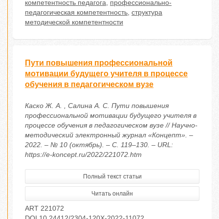
компетентность педагога
,
профессионально-
педагогическая компетентность
,
структура
методической компетентности
Пути повышения профессиональной
мотивации будущего учителя в процессе
обучения в педагогическом вузе
Каско Ж. А. , Салина А. С. Пути повышения
профессиональной мотивации будущего учителя в
процессе обучения в педагогическом вузе // Научно-
методический электронный журнал «Концепт». –
2022. – № 10 (октябрь). – С. 119–130. – URL:
https://e-koncept.ru/2022/221072.htm
Полный текст статьи
Читать онлайн
ART 221072
DOI 10.24412/2304-120X-2022-11072