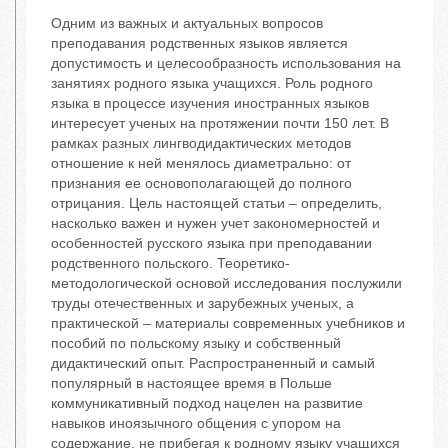
Одним из важных и актуальных вопросов
преподавания родственных языков является
допустимость и целесообразность использования на
занятиях родного языка учащихся. Роль родного
языка в процессе изучения иностранных языков
интересует ученых на протяжении почти 150 лет. В
рамках разных лингводидактических методов
отношение к ней менялось диаметрально: от
признания ее основополагающей до полного
отрицания. Цель настоящей статьи – определить,
насколько важен и нужен учет закономерностей и
особенностей русского языка при преподавании
родственного польского. Теоретико-
методологической основой исследования послужили
труды отечественных и зарубежных ученых, а
практической – материалы современных учебников и
пособий по польскому языку и собственный
дидактический опыт. Распространенный и самый
популярный в настоящее время в Польше
коммуникативный подход нацелен на развитие
навыков иноязычного общения с упором на
содержание, не прибегая к родному языку учащихся