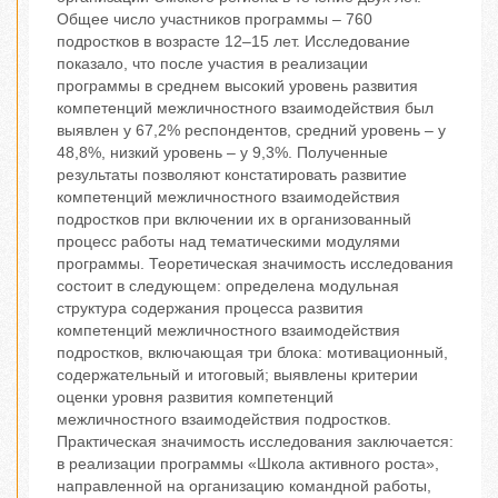
Общее число участников программы – 760
подростков в возрасте 12–15 лет. Исследование
показало, что после участия в реализации
программы в среднем высокий уровень развития
компетенций межличностного взаимодействия был
выявлен у 67,2% респондентов, средний уровень – у
48,8%, низкий уровень – у 9,3%. Полученные
результаты позволяют констатировать развитие
компетенций межличностного взаимодействия
подростков при включении их в организованный
процесс работы над тематическими модулями
программы. Теоретическая значимость исследования
состоит в следующем: определена модульная
структура содержания процесса развития
компетенций межличностного взаимодействия
подростков, включающая три блока: мотивационный,
содержательный и итоговый; выявлены критерии
оценки уровня развития компетенций
межличностного взаимодействия подростков.
Практическая значимость исследования заключается:
в реализации программы «Школа активного роста»,
направленной на организацию командной работы,