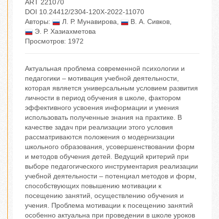
ART 221070
DOI 10.24412/2304-120X-2022-11070
Авторы:
Л. Р. Мунавирова
,
В. А. Сивков
,
Э. Р. Хазиахметова
Просмотров: 1972
Актуальная проблема современной психологии и
педагогики – мотивация учебной деятельности,
которая является универсальным условием развития
личности в период обучения в школе, фактором
эффективного усвоения информации и умения
использовать полученные знания на практике. В
качестве задач при реализации этого условия
рассматриваются положения о модернизации
школьного образования, усовершенствовании форм
и методов обучения детей. Ведущий критерий при
выборе педагогического инструментария реализации
учебной деятельности – потенциал методов и форм,
способствующих повышению мотивации к
посещению занятий, осуществлению обучения и
учения. Проблема мотивации к посещению занятий
особенно актуальна при проведении в школе уроков