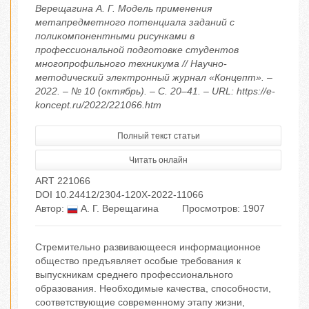
Верещагина А. Г. Модель применения
метапредметного потенциала заданий с
поликомпонентными рисунками в
профессиональной подготовке студентов
многопрофильного техникума // Научно-
методический электронный журнал «Концепт». –
2022. – № 10 (октябрь). – С. 20–41. – URL: https://e-
koncept.ru/2022/221066.htm
Полный текст статьи
Читать онлайн
ART 221066
DOI 10.24412/2304-120X-2022-11066
Автор:
А. Г. Верещагина
Просмотров: 1907
Стремительно развивающееся информационное
общество предъявляет особые требования к
выпускникам среднего профессионального
образования. Необходимые качества, способности,
соответствующие современному этапу жизни,