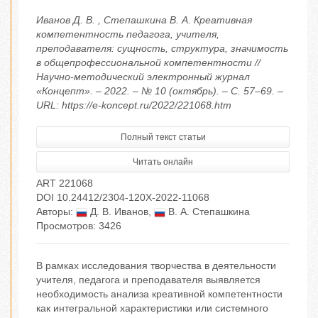
Иванов Д. В. , Степашкина В. А. Креативная
компетентность педагога, учителя,
преподавателя: сущность, структура, значимость
в общепрофессиональной компетентности //
Научно-методический электронный журнал
«Концепт». – 2022. – № 10 (октябрь). – С. 57–69. –
URL: https://e-koncept.ru/2022/221068.htm
Полный текст статьи
Читать онлайн
ART 221068
DOI 10.24412/2304-120X-2022-11068
Авторы:
Д. В. Иванов
,
В. А. Степашкина
Просмотров: 3426
В рамках исследования творчества в деятельности
учителя, педагога и преподавателя выявляется
необходимость анализа креативной компетентности
как интегральной характеристики или системного