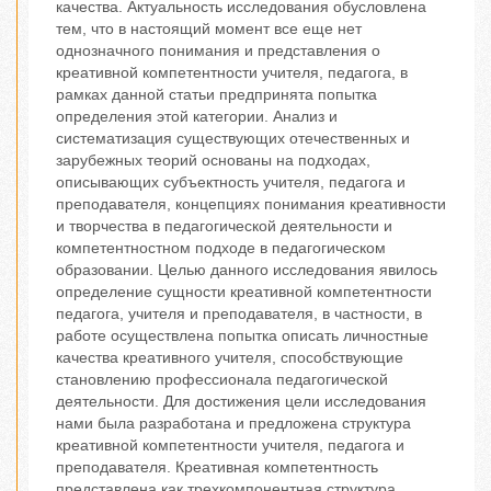
качества. Актуальность исследования обусловлена
тем, что в настоящий момент все еще нет
однозначного понимания и представления о
креативной компетентности учителя, педагога, в
рамках данной статьи предпринята попытка
определения этой категории. Анализ и
систематизация существующих отечественных и
зарубежных теорий основаны на подходах,
описывающих субъектность учителя, педагога и
преподавателя, концепциях понимания креативности
и творчества в педагогической деятельности и
компетентностном подходе в педагогическом
образовании. Целью данного исследования явилось
определение сущности креативной компетентности
педагога, учителя и преподавателя, в частности, в
работе осуществлена попытка описать личностные
качества креативного учителя, способствующие
становлению профессионала педагогической
деятельности. Для достижения цели исследования
нами была разработана и предложена структура
креативной компетентности учителя, педагога и
преподавателя. Креативная компетентность
представлена как трехкомпонентная структура,