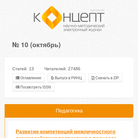
№ 10 (октябрь)
Статей: 13
Читателей: 27486
Оглавление
Выпуск в РИНЦ
Скачать в ZIP
Посмотреть ISSN
Педагогика
Развитие компетенций межличностного