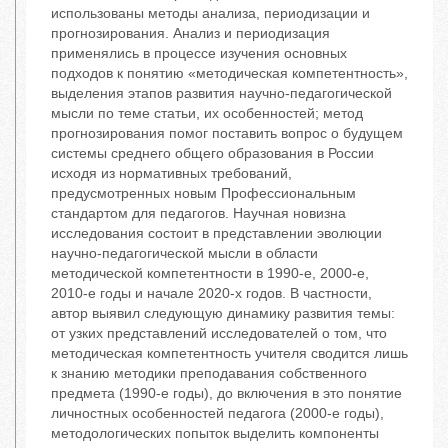
использованы методы анализа, периодизации и
прогнозирования. Анализ и периодизация
применялись в процессе изучения основных
подходов к понятию «методическая компетентность»,
выделения этапов развития научно-педагогической
мысли по теме статьи, их особенностей; метод
прогнозирования помог поставить вопрос о будущем
системы среднего общего образования в России
исходя из нормативных требований,
предусмотренных новым Профессиональным
стандартом для педагогов. Научная новизна
исследования состоит в представлении эволюции
научно-педагогической мысли в области
методической компетентности в 1990-е, 2000-е,
2010-е годы и начале 2020-х годов. В частности,
автор выявил следующую динамику развития темы:
от узких представлений исследователей о том, что
методическая компетентность учителя сводится лишь
к знанию методики преподавания собственного
предмета (1990-е годы), до включения в это понятие
личностных особенностей педагога (2000-е годы),
методологических попыток выделить компоненты