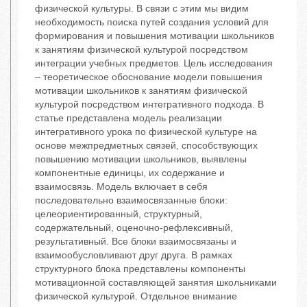
физической культуры. В связи с этим мы видим
необходимость поиска путей создания условий для
формирования и повышения мотивации школьников
к занятиям физической культурой посредством
интеграции учебных предметов. Цель исследования
– теоретическое обоснование модели повышения
мотивации школьников к занятиям физической
культурой посредством интегративного подхода. В
статье представлена модель реализации
интегративного урока по физической культуре на
основе межпредметных связей, способствующих
повышению мотивации школьников, выявлены
компонентные единицы, их содержание и
взаимосвязь. Модель включает в себя
последовательно взаимосвязанные блоки:
целеориентированный, структурный,
содержательный, оценочно-рефлексивный,
результативный. Все блоки взаимосвязаны и
взаимообусловливают друг друга. В рамках
структурного блока представлены компоненты
мотивационной составляющей занятия школьниками
физической культурой. Отдельное внимание