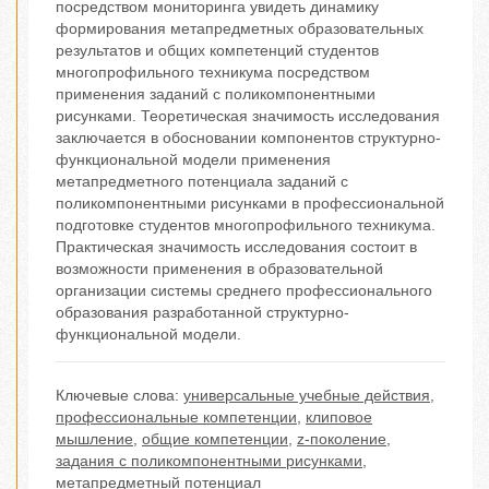
посредством мониторинга увидеть динамику
формирования метапредметных образовательных
результатов и общих компетенций студентов
многопрофильного техникума посредством
применения заданий с поликомпонентными
рисунками. Теоретическая значимость исследования
заключается в обосновании компонентов структурно-
функциональной модели применения
метапредметного потенциала заданий с
поликомпонентными рисунками в профессиональной
подготовке студентов многопрофильного техникума.
Практическая значимость исследования состоит в
возможности применения в образовательной
организации системы среднего профессионального
образования разработанной структурно-
функциональной модели.
Ключевые слова:
универсальные учебные действия
,
профессиональные компетенции
,
клиповое
мышление
,
общие компетенции
,
z-поколение
,
задания с поликомпонентными рисунками
,
метапредметный потенциал