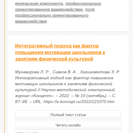
иноязычная компонента
,
профессионально
ориентированное взаимодействие
,
поля
профессионально ориентированного
взаимодействия
Интегративный подход как фактор
повышения мотивации школьников к
занятиям физической культурой
Мунавирова Л. Р. , Сивков В. А. , Хазиахметова Э. Р.
Интегративный подход как фактор повышения
мотивации школьников к занятиям физической
культурой // Научно-методический электронный
журнал «Концепт». – 2022. – № 10 (октябрь). – С.
87–99. – URL: https://e-koncept.ru/2022/221070.htm
Полный текст статьи
Читать онлайн