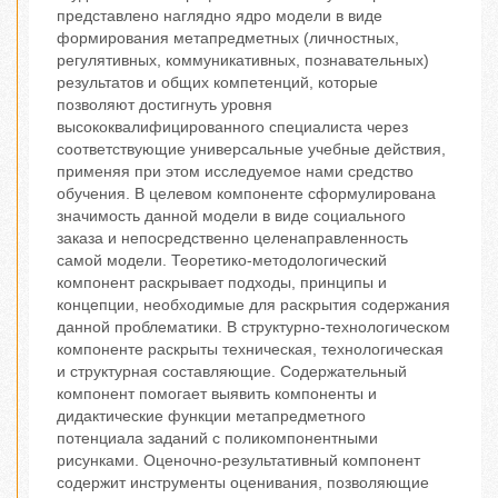
представлено наглядно ядро модели в виде
формирования метапредметных (личностных,
регулятивных, коммуникативных, познавательных)
результатов и общих компетенций, которые
позволяют достигнуть уровня
высококвалифицированного специалиста через
соответствующие универсальные учебные действия,
применяя при этом исследуемое нами средство
обучения. В целевом компоненте сформулирована
значимость данной модели в виде социального
заказа и непосредственно целенаправленность
самой модели. Теоретико-методологический
компонент раскрывает подходы, принципы и
концепции, необходимые для раскрытия содержания
данной проблематики. В структурно-технологическом
компоненте раскрыты техническая, технологическая
и структурная составляющие. Содержательный
компонент помогает выявить компоненты и
дидактические функции метапредметного
потенциала заданий с поликомпонентными
рисунками. Оценочно-результативный компонент
содержит инструменты оценивания, позволяющие