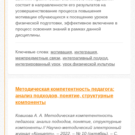
состоит в направленности его результатов на
усовершенствование процесса повышения
мотивации обучающихся к посещению уроков
физической подготовки, эффективное включение в
процесс освоения знаний в рамках данной
дисциплины.
Ключевые слова:
мотивация
,
интеграция
,
межпредметные связи
,
интегративный подход
,
интегрированный урок
,
урок физической культуры
Методическая компетентность педагога:
анализ подходов, понятие, структурные
компоненты
Ковшова А. А. Методическая компетентность
педагога: анализ подходов, понятие, структурные
компоненты // Научно-методический электронный
журнал «Концепт». – 2022. – № 10 (октябрь). – С.