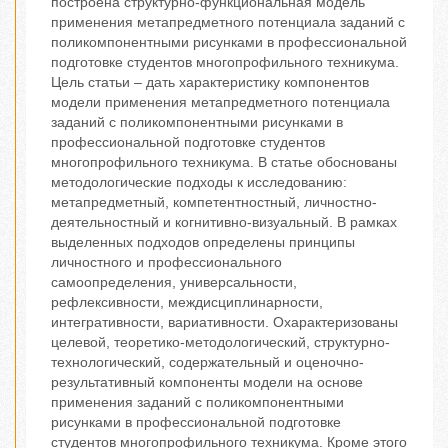
построена структурно-функциональная модель
применения метапредметного потенциала заданий с
поликомпонентными рисунками в профессиональной
подготовке студентов многопрофильного техникума.
Цель статьи – дать характеристику компонентов
модели применения метапредметного потенциала
заданий с поликомпонентными рисунками в
профессиональной подготовке студентов
многопрофильного техникума. В статье обоснованы
методологические подходы к исследованию:
метапредметный, компетентностный, личностно-
деятельностный и когнитивно-визуальный. В рамках
выделенных подходов определены принципы
личностного и профессионального
самоопределения, универсальности,
рефлексивности, междисциплинарности,
интегративности, вариативности. Охарактеризованы
целевой, теоретико-методологический, структурно-
технологический, содержательный и оценочно-
результативный компоненты модели на основе
применения заданий с поликомпонентными
рисунками в профессиональной подготовке
студентов многопрофильного техникума. Кроме этого