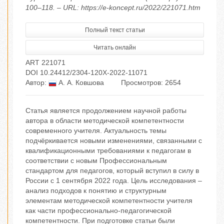
100–118. – URL: https://e-koncept.ru/2022/221071.htm
Полный текст статьи
Читать онлайн
ART 221071
DOI 10.24412/2304-120X-2022-11071
Автор:
А. А. Ковшова
Просмотров: 2654
Статья является продолжением научной работы
автора в области методической компетентности
современного учителя. Актуальность темы
подчёркивается новыми изменениями, связанными с
квалификационными требованиями к педагогам в
соответствии с новым Профессиональным
стандартом для педагогов, который вступил в силу в
России с 1 сентября 2022 года. Цель исследования –
анализ подходов к понятию и структурным
элементам методической компетентности учителя
как части профессионально-педагогической
компетентности. При подготовке статьи были