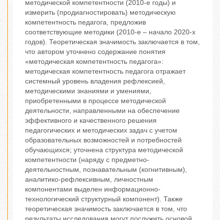
методической компетентности (2010-е годы) и
измерить (продиагностировать) методическую
компетентность педагога, предложив
соответствующие методики (2010-е – начало 2020-х
годов). Теоретическая значимость заключается в том,
что автором уточнено содержание понятия
«методическая компетентность педагога»:
методическая компетентность педагога отражает
системный уровень владения рефлексией,
методическими знаниями и умениями,
приобретенными в процессе методической
деятельности, направленными на обеспечение
эффективного и качественного решения
педагогических и методических задач с учетом
образовательных возможностей и потребностей
обучающихся; уточнена структура методической
компетентности (наряду с предметно-
деятельностным, познавательным (когнитивным),
аналитико-рефлексивным, личностным
компонентами выделен информационно-
технологический структурный компонент). Также
теоретическая значимость заключается в том, что
результаты исследования могут послужить основой