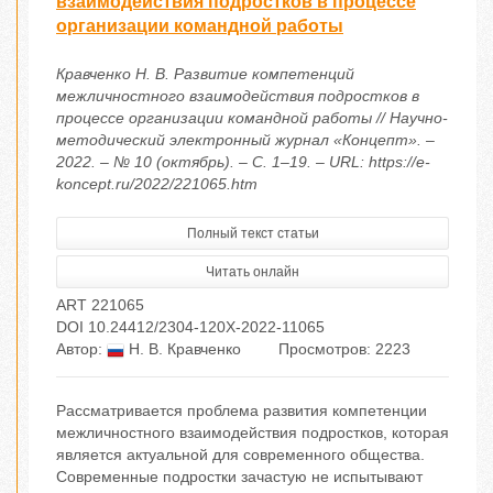
взаимодействия подростков в процессе
организации командной работы
Кравченко Н. В. Развитие компетенций
межличностного взаимодействия подростков в
процессе организации командной работы // Научно-
методический электронный журнал «Концепт». –
2022. – № 10 (октябрь). – С. 1–19. – URL: https://e-
koncept.ru/2022/221065.htm
Полный текст статьи
Читать онлайн
ART 221065
DOI 10.24412/2304-120X-2022-11065
Автор:
Н. В. Кравченко
Просмотров: 2223
Рассматривается проблема развития компетенции
межличностного взаимодействия подростков, которая
является актуальной для современного общества.
Современные подростки зачастую не испытывают