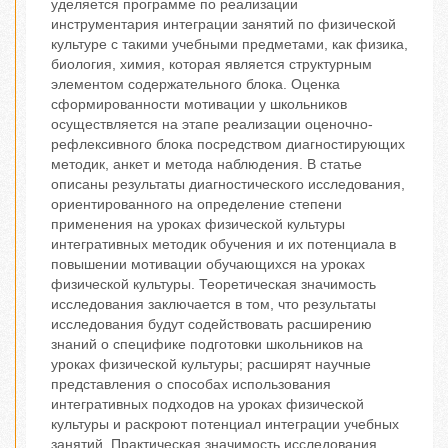
уделяется программе по реализации
инструментария интеграции занятий по физической
культуре с такими учебными предметами, как физика,
биология, химия, которая является структурным
элементом содержательного блока. Оценка
сформированности мотивации у школьников
осуществляется на этапе реализации оценочно-
рефлексивного блока посредством диагностирующих
методик, анкет и метода наблюдения. В статье
описаны результаты диагностического исследования,
ориентированного на определение степени
применения на уроках физической культуры
интегративных методик обучения и их потенциала в
повышении мотивации обучающихся на уроках
физической культуры. Теоретическая значимость
исследования заключается в том, что результаты
исследования будут содействовать расширению
знаний о специфике подготовки школьников на
уроках физической культуры; расширят научные
представления о способах использования
интегративных подходов на уроках физической
культуры и раскроют потенциал интеграции учебных
занятий. Практическая значимость исследования