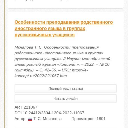
Особенности преподавания родственного
иностранного языка в группах
русскоязычных учащихся
Мочалова Т. С. Особенности преподавания
родственного иностранного языка в группах
русскоязычных учащихся // Научно-методический
электронный журнал «Концепт». – 2022. – № 10
(октябрь). – С. 42–56. – URL: https://e-
koncept.ru/2022/221067.htm
Полный текст статьи
Читать онлайн
ART 221067
DOI 10.24412/2304-120X-2022-11067
Автор:
Т. С. Мочалова
Просмотров: 1801