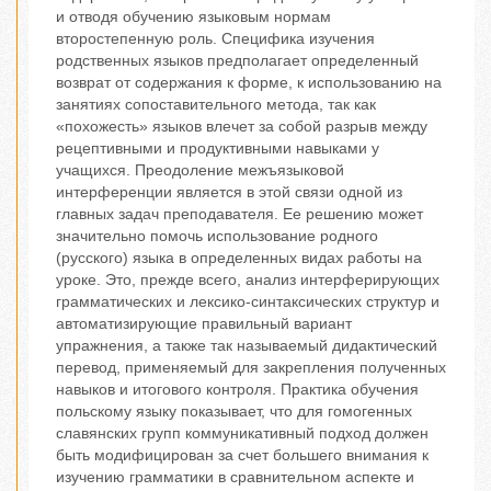
и отводя обучению языковым нормам
второстепенную роль. Специфика изучения
родственных языков предполагает определенный
возврат от содержания к форме, к использованию на
занятиях сопоставительного метода, так как
«похожесть» языков влечет за собой разрыв между
рецептивными и продуктивными навыками у
учащихся. Преодоление межъязыковой
интерференции является в этой связи одной из
главных задач преподавателя. Ее решению может
значительно помочь использование родного
(русского) языка в определенных видах работы на
уроке. Это, прежде всего, анализ интерферирующих
грамматических и лексико-синтаксических структур и
автоматизирующие правильный вариант
упражнения, а также так называемый дидактический
перевод, применяемый для закрепления полученных
навыков и итогового контроля. Практика обучения
польскому языку показывает, что для гомогенных
славянских групп коммуникативный подход должен
быть модифицирован за счет большего внимания к
изучению грамматики в сравнительном аспекте и