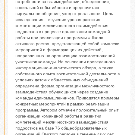
потребности во взаимодействии, объединении,
социальной событийности и предпочитают
виртуальное общение, уход от реальности. Цель
исследования – изучение уровня развития
компетенции межличностного взаимодействия
подростков в процессе организации командной
работы при реализации программы «Школа
активного роста», представляющей собой комплекс
мероприятий и формирующих их действий,
направленных на организацию взаимоотношений
участников команды. На основании проведенного
информационно-аналитического обзора, а также
собственного опыта воспитательной деятельности в
условиях детских общественных объединений
определена форма организации межличностного
взаимодействия обучающихся через создание
команды единомышленников. Приводятся примеры
конкретных мероприятий в рамках реализации
программы. Автором отмечен положительный опыт
организации командной работы в развитии
компетенций межличностного взаимодействия
подростков на базе 76 общеобразовательных
организаций Омского региона в течение двух лет.