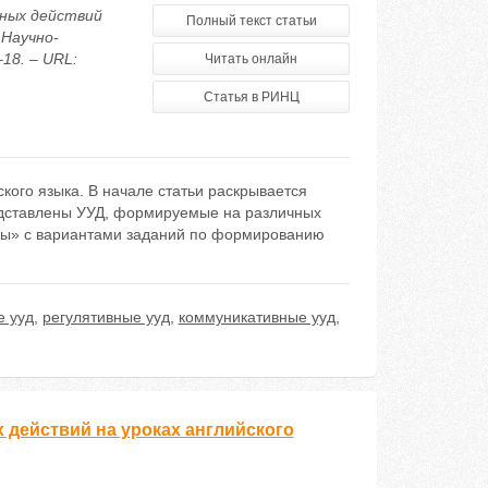
бных действий
Полный текст статьи
 Научно-
18. – URL:
Читать онлайн
Статья в РИНЦ
ого языка. В начале статьи раскрывается
едставлены УУД, формируемые на различных
змы» с вариантами заданий по формированию
е ууд
,
регулятивные ууд
,
коммуникативные ууд
,
действий на уроках английского