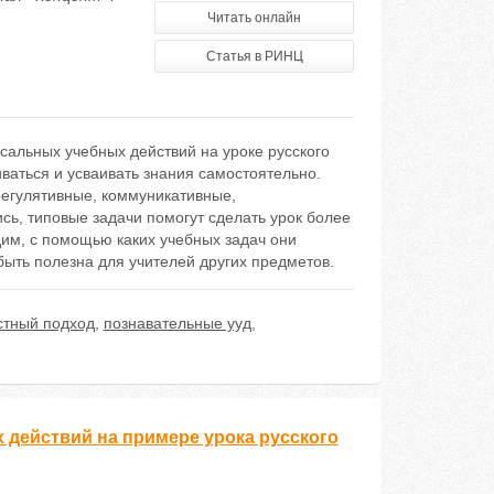
Читать онлайн
Статья в РИНЦ
альных учебных действий на уроке русского
ваться и усваивать знания самостоятельно.
регулятивные, коммуникативные,
сь, типовые задачи помогут сделать урок более
им, с помощью каких учебных задач они
ыть полезна для учителей других предметов.
стный подход
,
познавательные ууд
,
действий на примере урока русского