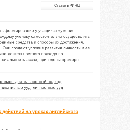
Статья в РИНЦ
ать формирование у учащихся «умения
каждому ученику самостоятельно осуществлять
ходимые средства и способы их достижения,
. Они создают условия развития личности и ее
мно-деятельностного подхода по
 начальных классах, приведены примеры
стемно-деятельностный подход
,
никативные ууд
,
личностные ууд
действий на уроках английского