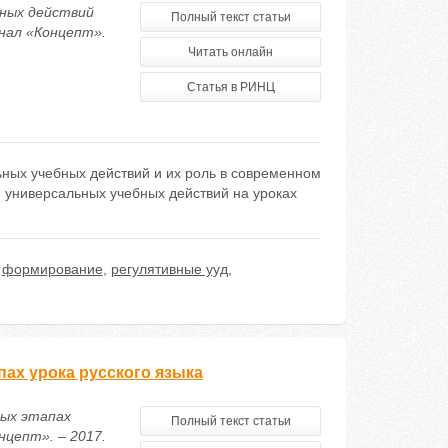
бных действий
Полный текст статьи
рнал «Концепт».
Читать онлайн
Статья в РИНЦ
ьных учебных действий и их роль в современном
 универсальных учебных действий на уроках
,
формирование
,
регулятивные ууд
,
пах урока русского языка
ных этапах
Полный текст статьи
нцепт». – 2017.