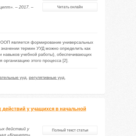
епт». – 2017. –
Читать онлайн
ия ООП является формирование универсальных
м значении термин УУД можно определить как
ми навыков учебной работы), обеспечивающих
 организацию этого процесса [2].
ательные ууд
,
регулятивные ууд
,
действий у учащихся в начальной
ых действий у
Полный текст статьи
нал «Концепт».