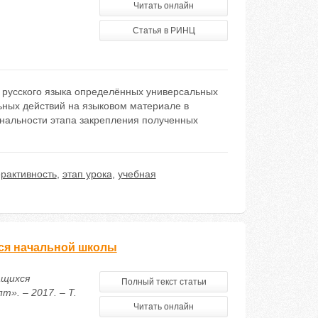
Читать онлайн
Статья в РИНЦ
а русского языка определённых универсальных
ных действий на языковом материале в
нальности этапа закрепления полученных
рактивность
,
этап урока
,
учебная
ся начальной школы
ащихся
Полный текст статьи
». – 2017. – Т.
Читать онлайн