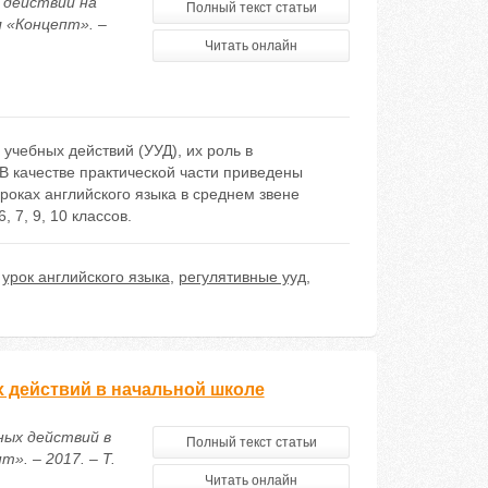
 действий на
Полный текст статьи
л «Концепт». –
Читать онлайн
учебных действий (УУД), их роль в
В качестве практической части приведены
оках английского языка в среднем звене
 7, 9, 10 классов.
,
урок английского языка
,
регулятивные ууд
,
 действий в начальной школе
ных действий в
Полный текст статьи
». – 2017. – Т.
Читать онлайн