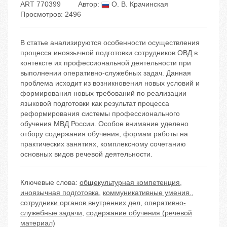
ART 770399
Автор:
О. В. Крачинская
Просмотров: 2496
В статье анализируются особенности осуществления
процесса иноязычной подготовки сотрудников ОВД в
контексте их профессиональной деятельности при
выполнении оперативно-служебных задач. Данная
проблема исходит из возникновения новых условий и
формирования новых требований по реализации
языковой подготовки как результат процесса
реформирования системы профессионального
обучения МВД России. Особое внимание уделено
отбору содержания обучения, формам работы на
практических занятиях, комплексному сочетанию
основных видов речевой деятельности.
Ключевые слова:
общекультурная компетенция
,
иноязычная подготовка
,
коммуникативные умения.
,
сотрудники органов внутренних дел
,
оперативно-
служебные задачи
,
содержание обучения (речевой
материал)