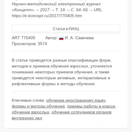
Научно-методический электронный журнал
«Концепт». – 2017. – Т. 19. – С. 54–56. – URL:
https://e-koncept.ru/2017/770405.htm
Статья в РИНЦ
ART 770405
Автор:
И. А. Савичева
Просмотров: 3574
В статье приводятся разные классификации форм,
методов и приемов обучения взрослых, уточняется
понимание некоторых приемов обучения, а также
приводятся некоторые активные, интерактивные и
рефлективные формы и методы обучения.
Ключевые слова:
обучение иностранному языку
,
формы и методы обучения
,
приемы работы в классе
,
обучение взрослых
,
обучение сотрудников органов
внутренних дел