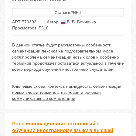
Статья в РИНЦ
ART 770393
Автор:
В. В. Бойченко
Просмотров: 5516
В данной статье будут рассмотрены особенности
семантизации лексики на подготовительном курсе,
хотя проблема семантизации новых слов и особенно
терминов продолжает оставаться актуальной в течение
всего периода обучения иностранных слушателей.
Ключевые слова:
контекст
,
наглядность
,
семантизация
новых слов и терминов
,
языковая и речевая
коммуникативные компетенции
Роль инновационных технологий в
обучении иностранному языку в высшей