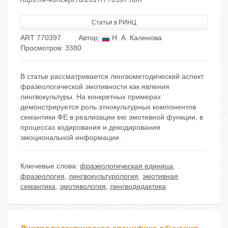
Статья в РИНЦ
ART 770397
Автор:
Н. А. Каленова
Просмотров: 3380
В статье рассматривается лингвометодический аспект
фразеологической эмотивности как явления
лингвокультуры. На конкретных примерах
демонстрируется роль этнокультурных компонентов
семантики ФЕ в реализации ею эмотивной функции, в
процессах кодирования и декодирования
эмоциональной информации.
Ключевые слова:
фразеологическая единица
,
фразеология
,
лингвокультурология
,
эмотивная
семантика
,
эмотивология
,
лингводидактика