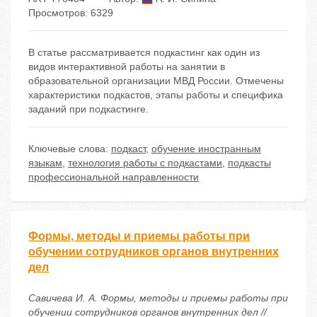
Просмотров: 6329
В статье рассматривается подкастинг как один из
видов интерактивной работы на занятии в
образовательной организации МВД России. Отмечены
характеристики подкастов, этапы работы и специфика
заданий при подкастинге.
Ключевые слова:
подкаст
,
обучение иностранным
языкам
,
технология работы с подкастами
,
подкасты
профессиональной направленности
Формы, методы и приемы работы при
обучении сотрудников органов внутренних
дел
Савичева И. А. Формы, методы и приемы работы при
обучении сотрудников органов внутренних дел //