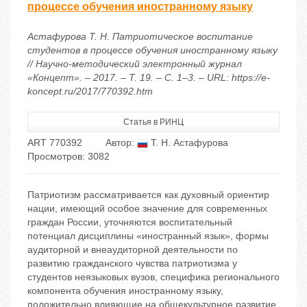
процессе обучения иностранному языку
Астафурова Т. Н. Патриотическое воспитание
студентов в процессе обучения иностранному языку
// Научно-методический электронный журнал
«Концепт». – 2017. – Т. 19. – С. 1–3. – URL: https://e-
koncept.ru/2017/770392.htm
Статья в РИНЦ
ART 770392
Автор:
Т. Н. Астафурова
Просмотров: 3082
Патриотизм рассматривается как духовный ориентир
нации, имеющий особое значение для современных
граждан России, уточняются воспитательный
потенциал дисциплины «иностранный язык», формы
аудиторной и внеаудиторной деятельности по
развитию гражданского чувства патриотизма у
студентов неязыковых вузов, специфика регионального
компонента обучения иностранному языку,
положительно влияющие на общекультурное развитие