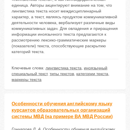
единица. Авторы акцентируют внимание на том, что
лингвистика текста носит междисциплинарный
характер, а текст, являясь продуктом коммуникативной
деятельности человека, вербализует различные виды
коммуникативных задач. Для овладения и приращения
информации иноязычного текста предлагаются к
рассмотрению лексико-грамматические маркеры
(показатели) текста, способствующие раскрытию
категорий текста.
Ключевые слова:
лингвистика текста
,
иноязычный
специальный текст
,
типы текстов
,
категории текста
,
маркеры текста
Особенности обучения английскому языку
курсантов образовательных организаций
системы МВД (на примере ВА МВД России)
Гончарова Д. А. Особенности обучения английскому