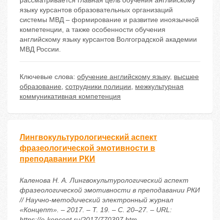
рассматривается главная цель обучения английскому
языку курсантов образовательных организаций
системы МВД – формирование и развитие иноязычной
компетенции, а также особенности обучения
английскому языку курсантов Волгоградской академии
МВД России.
Ключевые слова:
обучение английскому языку
,
высшее
образование
,
сотрудники полиции
,
межкультурная
коммуникативная компетенция
Лингвокультурологический аспект
фразеологической эмотивности в
преподавании РКИ
Каленова Н. А. Лингвокультурологический аспект
фразеологической эмотивности в преподавании РКИ
// Научно-методический электронный журнал
«Концепт». – 2017. – Т. 19. – С. 20–27. – URL:
https://e-koncept.ru/2017/770397.htm