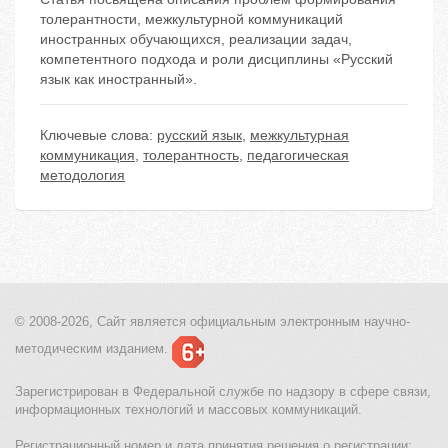
толерантности, межкультурной коммуникаций
иностранных обучающихся, реализации задач,
компетентного подхода и роли дисциплины «Русский
язык как иностранный».
Ключевые слова:
русский язык
,
межкультурная
коммуникация
,
толерантность
,
педагогическая
методология
© 2008-2026, Сайт является
официальным электронным
научно-
методическим изданием.
Зарегистрирован в Федеральной службе по надзору в сфере связи,
информационных технологий и массовых коммуникаций.
Регистрационный номер и дата принятия решения о регистрации: