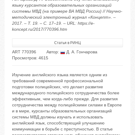
языку курсантов образовательных организаций
системы МВД (на примере ВА МВД России) // Научно-
методический электронный журнал «Концепт». –
2017. – Т. 19. – С. 17–19. – URL: https://e-
koncept.ru/2017/770396.htm
Статья в РИНЦ
ART 770396
Автор:
Д. А. Гончарова
Просмотров: 4615
Изучение английского языка является одним из
требований современной профессиональной
подготовки полицейских, что делает развитие
международного полицейского сотрудничества более
эффективным, чем когда-либо прежде. Для развития
сотрудничества между полицейскими силами в Европе
и в мире, курсанты образовательных организаций
системы МВД должны изучать и использовать
английский язык, способствующий улучшению
коммуникации в борьбе с преступностью. В статье