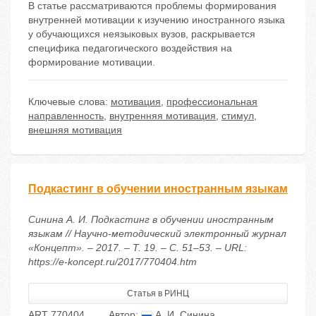
В статье рассматриваются проблемы формирования
внутренней мотивации к изучению иностранного языка
у обучающихся неязыковых вузов, раскрывается
специфика педагогического воздействия на
формирование мотивации.
Ключевые слова:
мотивация
,
профессиональная
направленность
,
внутренняя мотивация
,
стимул
,
внешняя мотивация
Подкастинг в обучении иностранным языкам
Синина А. И. Подкастинг в обучении иностранным
языкам // Научно-методический электронный журнал
«Концепт». – 2017. – Т. 19. – С. 51–53. – URL:
https://e-koncept.ru/2017/770404.htm
Статья в РИНЦ
ART 770404
Автор:
А. И. Синина