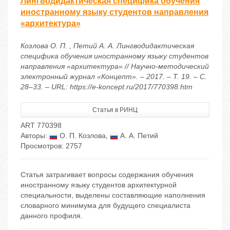
Лингводидактическая специфика обучения
иностранному языку студентов направления
«архитектура»
Козлова О. П. , Петий А. А. Лингводидактическая
специфика обучения иностранному языку студентов
направления «архитектура» // Научно-методический
электронный журнал «Концепт». – 2017. – Т. 19. – С.
28–33. – URL: https://e-koncept.ru/2017/770398.htm
Статья в РИНЦ
ART 770398
Авторы:
О. П. Козлова
,
А. А. Петий
Просмотров: 2757
Статья затрагивает вопросы содержания обучения
иностранному языку студентов архитектурной
специальности, выделены составляющие наполнения
словарного минимума для будущего специалиста
данного профиля.