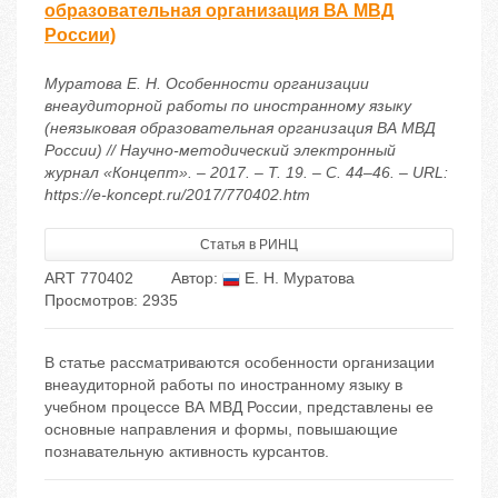
образовательная организация ВА МВД
России)
Муратова Е. Н. Особенности организации
внеаудиторной работы по иностранному языку
(неязыковая образовательная организация ВА МВД
России) // Научно-методический электронный
журнал «Концепт». – 2017. – Т. 19. – С. 44–46. – URL:
https://e-koncept.ru/2017/770402.htm
Статья в РИНЦ
ART 770402
Автор:
Е. Н. Муратова
Просмотров: 2935
В статье рассматриваются особенности организации
внеаудиторной работы по иностранному языку в
учебном процессе ВА МВД России, представлены ее
основные направления и формы, повышающие
познавательную активность курсантов.