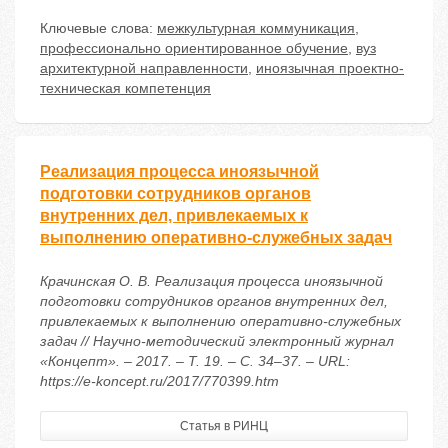
Ключевые слова:
межкультурная коммуникация
,
профессионально ориентированное обучение
,
вуз
архитектурной направленности
,
иноязычная проектно-
техническая компетенция
Реализация процесса иноязычной
подготовки сотрудников органов
внутренних дел, привлекаемых к
выполнению оперативно-служебных задач
Крачинская О. В. Реализация процесса иноязычной
подготовки сотрудников органов внутренних дел,
привлекаемых к выполнению оперативно-служебных
задач // Научно-методический электронный журнал
«Концепт». – 2017. – Т. 19. – С. 34–37. – URL:
https://e-koncept.ru/2017/770399.htm
Статья в РИНЦ