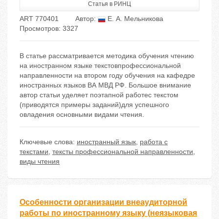
Статья в РИНЦ
ART 770401
Автор:
Е. А. Мельникова
Просмотров: 3327
В статье рассматривается методика обучения чтению
на иностранном языке текстовпрофессиональной
направленности на втором году обучения на кафедре
иностранных языков ВА МВД РФ. Большое внимание
автор статьи уделяет поэтапной работес текстом
(приводятся примеры заданий)для успешного
овладения основными видами чтения.
Ключевые слова:
иностранный язык
,
работа с
текстами
,
тексты профессиональной направленности
,
виды чтения
Особенности организации внеаудиторной
работы по иностранному языку (неязыковая