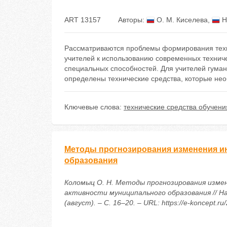
ART 13157
Авторы:
О. М. Киселева
,
Н
Рассматриваются проблемы формирования техни
учителей к использованию современных технич
специальных способностей. Для учителей гума
определены технические средства, которые нео
Ключевые слова:
технические средства обучени
Методы прогнозирования изменения и
образования
Коломыц О. Н. Методы прогнозирования изме
активности муниципального образования // Н
(август). – С. 16–20. – URL: https://e-koncept.r