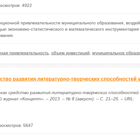
осмотров: 4922
ционной привлекательности муниципального образования, воздейс
щью экономико-статистического и математического инструментария
ование.
ная привлекательность
,
объем инвестиций
,
муниципальное образ
ство развития литературно-творческих способностей 
б как средство развития литературно-творческих способностей
журнал «Концепт». – 2013. – № 8 (август). – С. 21–25. – URL:
росмотров: 5647