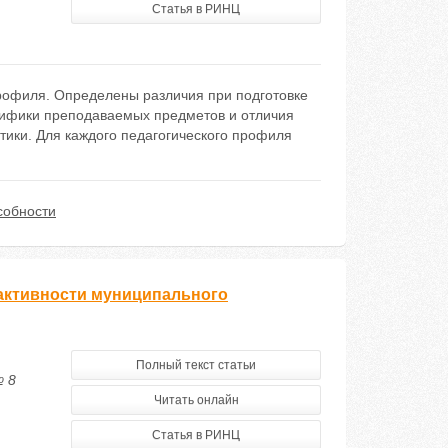
Статья в РИНЦ
профиля. Определены различия при подготовке
ецифики преподаваемых предметов и отличия
ики. Для каждого педагогического профиля
собности
активности муниципального
Полный текст статьи
№ 8
Читать онлайн
Статья в РИНЦ