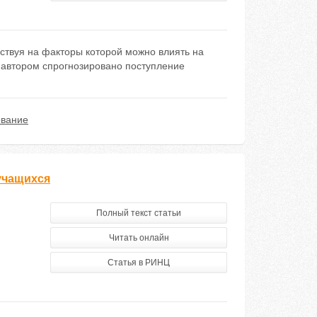
твуя на факторы которой можно влиять на
 автором спрогнозировано поступление
ование
учащихся
Полный текст статьи
Читать онлайн
Статья в РИНЦ