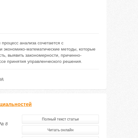
 процесс анализа сочетается с
ли экономико-математические методы, которые
ть, выявить закономерности, причинно-
ссе принятия управленческого решения.
од
ециальностей
Полный текст статьи
 № 8
Читать онлайн