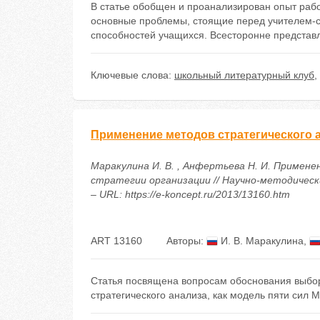
В статье обобщен и проанализирован опыт раб
основные проблемы, стоящие перед учителем-с
способностей учащихся. Всесторонне представл
Ключевые слова:
школьный литературный клуб
,
Применение методов стратегического 
Маракулина И. В. , Анфертьева Н. И. Примен
стратегии организации // Научно-методически
– URL: https://e-koncept.ru/2013/13160.htm
ART 13160
Авторы:
И. В. Маракулина
,
Статья посвящена вопросам обоснования выбор
стратегического анализа, как модель пяти сил