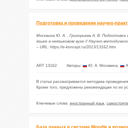
Подготовка и проведение научно-прак
Москвина Ю. А. , Григорьева А. В. Подготовк
языке в неязыковом вузе // Научно-методическ
– URL: https://e-koncept.ru/2013/13162.htm
ART 13162
Авторы:
Ю. А. Москвина
,
А
В статье рассматривается методика проведени
Кроме того, предложены рекомендации по их у
Ключевые слова:
иностранный язык
,
самостояте
База данных в системе Moodle и возмо