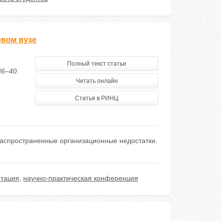
овом вузе
м
Полный текст статьи
36–40.
Читать онлайн
Статья в РИНЦ
распространенные организационные недостатки.
нтация
,
научно-практическая конференция