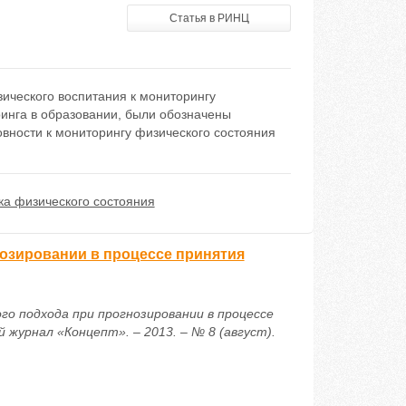
Статья в РИНЦ
ического воспитания к мониторингу
инга в образовании, были обозначены
овности к мониторингу физического состояния
ка физического состояния
озировании в процессе принятия
го подхода при прогнозировании в процессе
журнал «Концепт». – 2013. – № 8 (август).