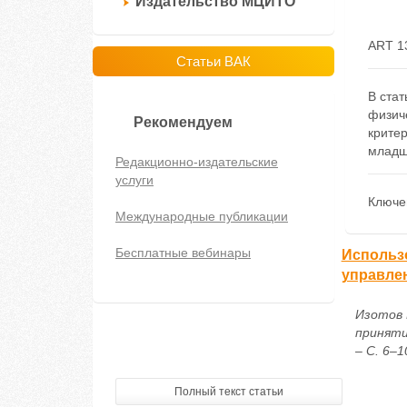
Издательство МЦИТО
ART 1
Статьи ВАК
В стат
физич
Рекомендуем
критер
младш
Редакционно-издательские
услуги
Ключе
Международные публикации
Бесплатные вебинары
Использ
управле
Изотов 
приняти
– С. 6–1
Полный текст статьи