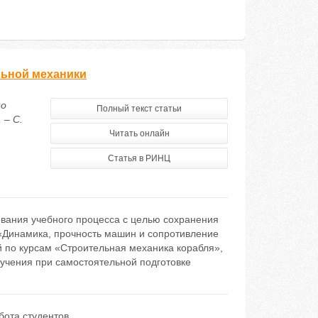
льной механики
по
Полный текст статьи
 – С.
Читать онлайн
Статья в РИНЦ
ования учебного процесса с целью сохранения
Динамика, прочность машин и сопротивление
 по курсам «Строительная механика корабля»,
учения при самостоятельной подготовке
бота студентов