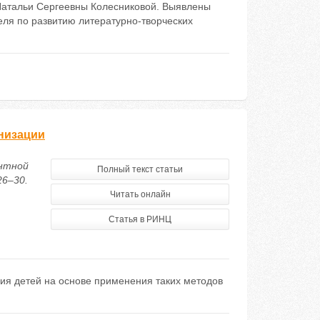
Натальи Сергеевны Колесниковой. Выявлены
ля по развитию литературно-творческих
анизации
ентной
Полный текст статьи
26–30.
Читать онлайн
Статья в РИНЦ
ия детей на основе применения таких методов