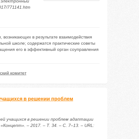
 электронный
2017/771141.htm
, возникающих в результате взаимодействия
льной школе; содержатся практические советы
ращения его в эффективный орган соуправления
ский комитет
учащихся в решении проблем
лей учащихся в решении проблем адаптации
онцепт». – 2017. – Т. 34. – С. 7–13. – URL: