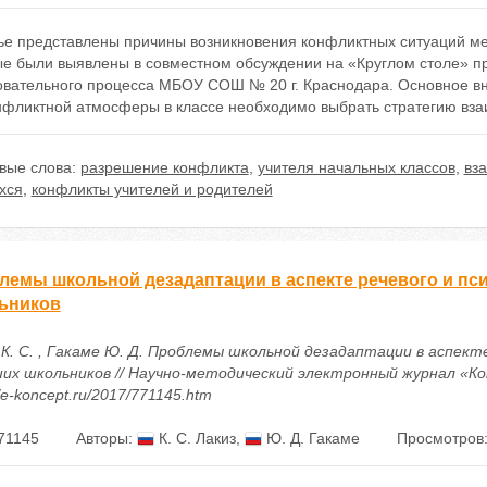
тье представлены причины возникновения конфликтных ситуаций м
ые были выявлены в совместном обсуждении на «Круглом столе» п
овательного процесса МБОУ СОШ № 20 г. Краснодара. Основное вн
нфликтной атмосферы в классе необходимо выбрать стратегию вза
вые слова:
разрешение конфликта
,
учителя начальных классов
,
вз
хся
,
конфликты учителей и родителей
лемы школьной дезадаптации в аспекте речевого и пс
ьников
 К. С. , Гакаме Ю. Д. Проблемы школьной дезадаптации в аспект
их школьников // Научно-методический электронный журнал «Конце
//e-koncept.ru/2017/771145.htm
71145
Авторы:
К. С. Лакиз
,
Ю. Д. Гакаме
Просмотров: