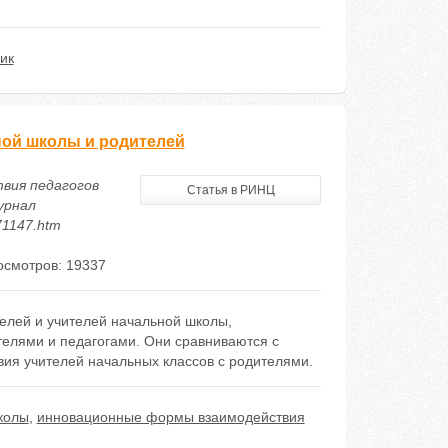
ик
ой школы и родителей
твия педагогов
Статья в РИНЦ
урнал
771147.htm
осмотров: 19337
елей и учителей начальной школы,
лями и педагогами. Они сравниваются с
я учителей начальных классов с родителями.
колы
,
инновационные формы взаимодействия