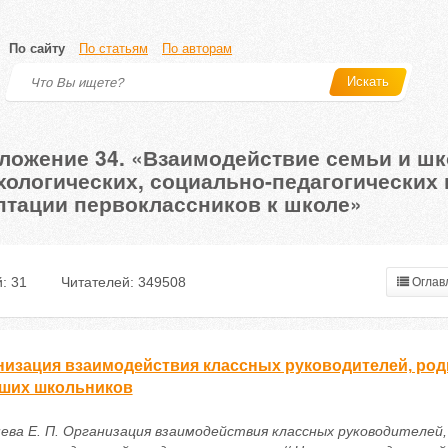
По сайту
По статьям
По авторам
Искать
ложение 34. «Взаимодействие семьи и ш
хологических, социально-педагогических
птации первоклассников к школе»
: 31
Читателей: 349508
Оглав
низация взаимодействия классных руководителей, род
ших школьников
ева Е. П. Организация взаимодействия классных руководителей