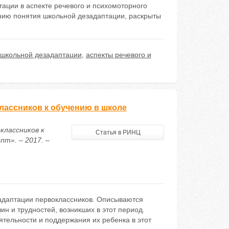
ации в аспекте речевого и психомоторного
нию понятия школьной дезадаптации, раскрыты
школьной дезадаптации
,
аспекты речевого и
лассников к обучению в школе
классников к
Статья в РИНЦ
т». – 2017. –
 адаптации первоклассников. Описываются
 и трудностей, возникших в этот период.
тельности и поддержания их ребенка в этот