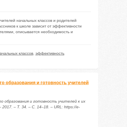
учителей начальных классов и родителей
ссников к школе зависит от эффективности
ителями, описывается необходимость и
начальных классов
,
эффективность
о образования и готовность учителей
го образования и готовность учителей к их
7. – Т. 34. – С. 14–18. – URL: https://e-