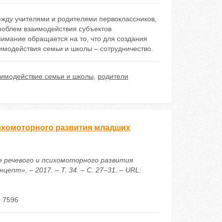
ежду учителями и родителями первоклассников,
роблем взаимодействия субъектов
имание обращается на то, что для создания
имодействия семьи и школы – сотрудничество.
аимодействие семьи и школы
,
родители
ихомоторного развития младших
е речевого и психомоторного развития
пт». – 2017. – Т. 34. – С. 27–31. – URL:
 7596