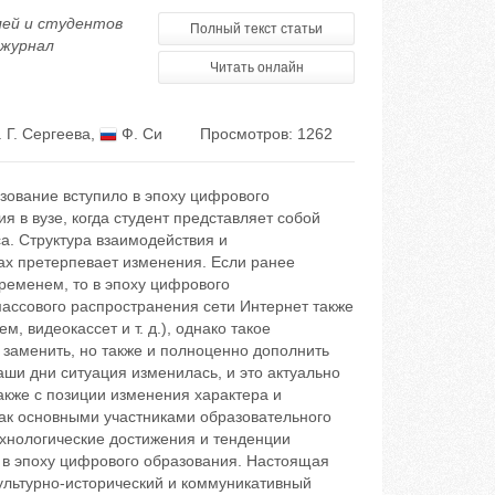
лей и студентов
Полный текст статьи
 журнал
Читать онлайн
 Г. Сергеева
,
Ф. Си
Просмотров: 1262
ование вступило в эпоху цифрового
в вузе, когда студент представляет собой
а. Структура взаимодействия и
ах претерпевает изменения. Если ранее
ременем, то в эпоху цифрового
ассового распространения сети Интернет также
 видеокассет и т. д.), однако такое
 заменить, но также и полноценно дополнить
ши дни ситуация изменилась, и это актуально
также с позиции изменения характера и
ак основными участниками образовательного
ехнологические достижения и тенденции
е в эпоху цифрового образования. Настоящая
культурно-исторический и коммуникативный