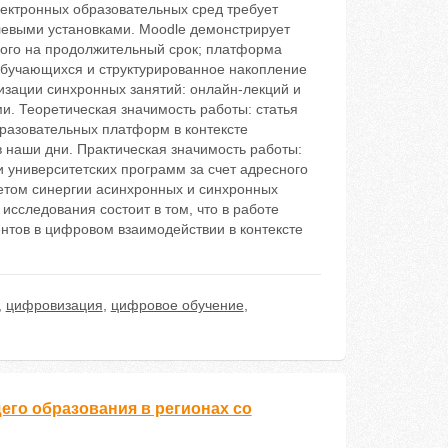
лектронных образовательных сред требует
левыми установками. Moodle демонстрирует
ного на продолжительный срок; платформа
обучающихся и структурированное накопление
изации синхронных занятий: онлайн-лекций и
. Теоретическая значимость работы: статья
разовательных платформ в контексте
наши дни. Практическая значимость работы:
 университетских программ за счет адресного
четом синергии асинхронных и синхронных
сследования состоит в том, что в работе
нтов в цифровом взаимодействии в контексте
,
цифровизация
,
цифровое обучение
,
его образования в регионах со