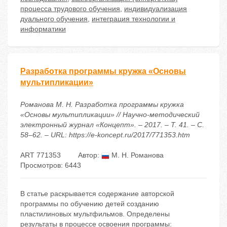
процесса трудового обучения
,
индивидуализация
дуального обучения
,
интеграция технологии и
информатики
Разработка программы кружка «Основы
мультипликации»
Романова М. Н. Разработка программы кружка
«Основы мультипликации» // Научно-методический
электронный журнал «Концепт». – 2017. – Т. 41. – С.
58–62. – URL: https://e-koncept.ru/2017/771353.htm
ART 771353
Автор:
М. Н. Романова
Просмотров: 6443
В статье раскрывается содержание авторской
программы по обучению детей созданию
пластилиновых мультфильмов. Определены
результаты в процессе освоения программы: