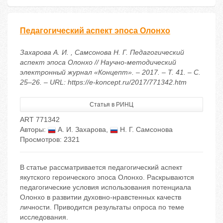
Педагогический аспект эпоса Олонхо
Захарова А. И. , Самсонова Н. Г. Педагогический
аспект эпоса Олонхо // Научно-методический
электронный журнал «Концепт». – 2017. – Т. 41. – С.
25–26. – URL: https://e-koncept.ru/2017/771342.htm
Статья в РИНЦ
ART 771342
Авторы:
А. И. Захарова
,
Н. Г. Самсонова
Просмотров: 2321
В статье рассматривается педагогический аспект
якутского героического эпоса Олонхо. Раскрываются
педагогические условия использования потенциала
Олонхо в развитии духовно-нравстенных качеств
личности. Приводится результаты опроса по теме
исследования.