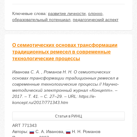
Ключевые слова:
развитие личности
,
олонхо
,
образовательный потенциал
,
педагогический аспект
О семиотических основах трансформации
традиционных ремесел в современные
технологические процессы
Иванова С. А. , Романов Н. Н. О семиотических
основах трансформации традиционных ремесел в
современные технологические процессы // Научно-
методический электронный журнал «Концепт». –
2017. – Т. 41. – С. 27–29. – URL: https://e-
koncept.ru/2017/771343.htm
Статья в РИНЦ
ART 771343
Авторы:
С. А. Иванова
,
Н. Н. Романов