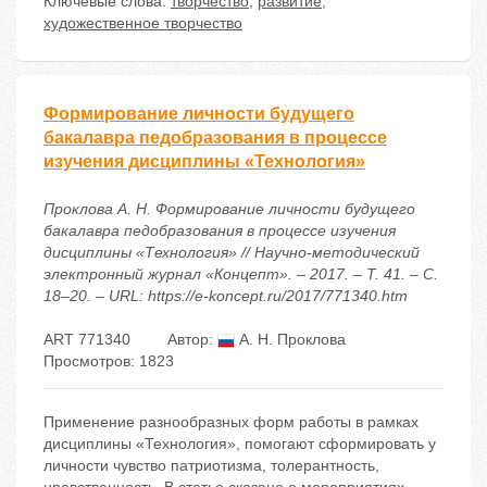
Ключевые слова:
творчество
,
развитие
,
художественное творчество
Формирование личности будущего
бакалавра педобразования в процессе
изучения дисциплины «Технология»
Проклова А. Н. Формирование личности будущего
бакалавра педобразования в процессе изучения
дисциплины «Технология» // Научно-методический
электронный журнал «Концепт». – 2017. – Т. 41. – С.
18–20. – URL: https://e-koncept.ru/2017/771340.htm
ART 771340
Автор:
А. Н. Проклова
Просмотров: 1823
Применение разнообразных форм работы в рамках
дисциплины «Технология», помогают сформировать у
личности чувство патриотизма, толерантность,