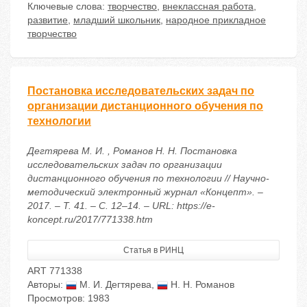
Ключевые слова:
творчество
,
внеклассная работа
,
развитие
,
младший школьник
,
народное прикладное
творчество
Постановка исследовательских задач по
организации дистанционного обучения по
технологии
Дегтярева М. И. , Романов Н. Н. Постановка
исследовательских задач по организации
дистанционного обучения по технологии // Научно-
методический электронный журнал «Концепт». –
2017. – Т. 41. – С. 12–14. – URL: https://e-
koncept.ru/2017/771338.htm
Статья в РИНЦ
ART 771338
Авторы:
М. И. Дегтярева
,
Н. Н. Романов
Просмотров: 1983