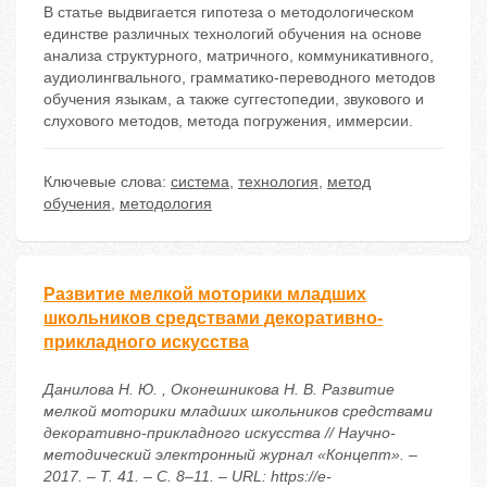
В статье выдвигается гипотеза о методологическом
единстве различных технологий обучения на основе
анализа структурного, матричного, коммуникативного,
аудиолингвального, грамматико-переводного методов
обучения языкам, а также суггестопедии, звукового и
слухового методов, метода погружения, иммерсии.
Ключевые слова:
система
,
технология
,
метод
обучения
,
методология
Развитие мелкой моторики младших
школьников средствами декоративно-
прикладного искусства
Данилова Н. Ю. , Оконешникова Н. В. Развитие
мелкой моторики младших школьников средствами
декоративно-прикладного искусства // Научно-
методический электронный журнал «Концепт». –
2017. – Т. 41. – С. 8–11. – URL: https://e-