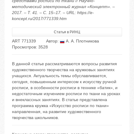
средствами росписи по ткани // Научно-
методический электронный журнал «Концепт». –
2017. – Т. 41. – С. 15–17. – URL: https://e-
koncept.ru/2017/771339.htm
Статья в РИНЦ
ART 771339
Автор:
А. А. Плотникова
Просмотров: 3528
В данной статье рассматриваются вопросы развития
художественного творчества на кружковых занятиях
учащихся. Актуальность темы обуславливается,
сегодня, повышенным интересом к искусству ручной
росписи, в особенности росписи в технике «батик», и
недостаточным изучением росписи по ткани на уроках
и внеклассных занятиях. В статье представлена
программа кружка «Искусство росписи по ткани»
направленная, на развитие художественного
творчества школьников.