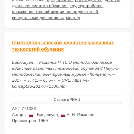
дуальная система обучения
,
трудоустройства
,
повышение квалификации преподавателей.
специальные дисциплины
,
мастер
О методологическом единстве различных
технологий обучения
Бицюшуан . , Романов Н. Н. О методологическом
единстве различных технологий обучения // Научно-
методический электронный журнал «Концепт». –
2017. – Т. 41. – С. 5–7. – URL: https://e-
koncept.ru/2017/771336.htm
Статья в РИНЦ
ART 771336
Авторы:
. Бицюшуан
,
Н. Н. Романов
Просмотров: 1969