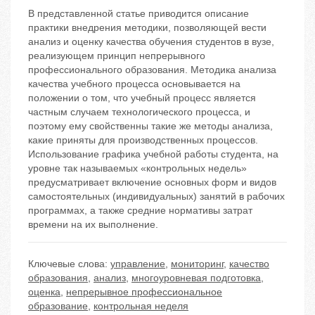
В представленной статье приводится описание
практики внедрения методики, позволяющей вести
анализ и оценку качества обучения студентов в вузе,
реализующем принцип непрерывного
профессионального образования. Методика анализа
качества учебного процесса основывается на
положении о том, что учебный процесс является
частным случаем технологического процесса, и
поэтому ему свойственны такие же методы анализа,
какие приняты для производственных процессов.
Использование графика учебной работы студента, на
уровне так называемых «контрольных недель»
предусматривает включение основных форм и видов
самостоятельных (индивидуальных) занятий в рабочих
программах, а также средние нормативы затрат
времени на их выполнение.
Ключевые слова:
управление
,
мониторинг
,
качество
образования
,
анализ
,
многоуровневая подготовка
,
оценка
,
непрерывное профессиональное
образование
,
контрольная неделя