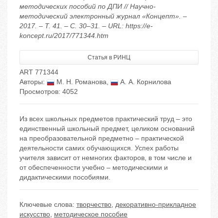
методических пособий по ДПИ // Научно-
методический электронный журнал «Концепт». –
2017. – Т. 41. – С. 30–31. – URL: https://e-
koncept.ru/2017/771344.htm
Статья в РИНЦ
ART 771344
Авторы:
М. Н. Романова
,
А. А. Корнилова
Просмотров: 4052
Из всех школьных предметов практический труд – это
единственный школьный предмет, целиком оснований
на преобразовательной предметно – практической
деятельности самих обучающихся. Успех работы
учителя зависит от немногих факторов, в том числе и
от обеспеченности учебно – методическими и
дидактическими пособиями.
Ключевые слова:
творчество
,
декоративно-прикладное
искусство
,
методическое пособие