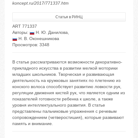
koncept.ru/2017/771337.htm
Статья в РИНЦ
ART 771337
Авторы:
Н. Ю. Данилова
,
Н. В. Оконешникова
Просмотров: 3348
В статье рассматриваются возможности декоративно-
прикладного искусства в развитии мелкой моторики
младших школьников. Творческая и развивающая
деятельность на кружковых занятиях по плетению из
конского волоса способствует развитию ловкости рук,
регуляции движения кистей рук, что является одним из
показателей готовности ребенка к школе, а также
уровня интеллектуального развития. В статье
представлены пальчиковые упражнения с речевым
сопровождением (четверостишия), которые развивают
память и внимание.