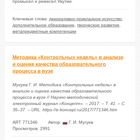
промысел и ремесел Якутии.
Ключевые слова:
декоративно-прикладное искусство
,
дополнительное образование
,
творческое развитие
,
метапредметные компетенции
Методика «Контрольных недель» в анализе
и оценке качества образовательного
процесса в вузе
Мугуев Г. И. Методика «Контрольных недель» в
анализе и оценке качества образовательного
процесса в вузе // Научно-методический
электронный журнал «Концепт». – 2017. – Т. 41. – С.
35–37. – URL: https://e-koncept.ru/2017/771346.htm
ART 771346
Автор:
Г. И. Мугуев
Просмотров: 2991