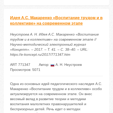
Идея А.С. Макаренко «Воспитание трудом и в
коллективе» на современном этапе
Неустроев А. Н. Идея А.С. Макаренко «Воспитание
трудом и в коллективе» на современном этапе //
Научно-методический электронный журнал
«Концепт». – 2017. – Т. 41. – С. 38–40. – URL:
https://e-koncept.ru/2017/771347.htm
ART 771347
Автор:
А. Н. Неустроев
Просмотров: 5071
Одна из основных идей педагогического наследия А.С.
Макаренко «Воспитание трудом и в коллективе» особо
актуализируется на современном этапе. Он внес
весомый вклад в развитие теории и методики
воспитания малолетних правонарушителей и
беспризорных детей. Речь идет о методах