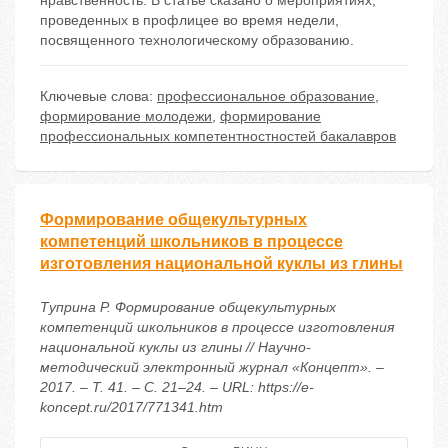
нравственность. В статье сказано о мероприятиях,
проведенных в профлицее во время недели,
посвященного технологическому образованию.
Ключевые слова:
профессиональное образование
,
формирование молодежи
,
формирование
профессиональных компетентностностей бакалавров
Формирование общекультурных
компетенций школьников в процессе
изготовления национальной куклы из глины
Туприна Р. Формирование общекультурных
компетенций школьников в процессе изготовления
национальной куклы из глины // Научно-
методический электронный журнал «Концепт». –
2017. – Т. 41. – С. 21–24. – URL: https://e-
koncept.ru/2017/771341.htm