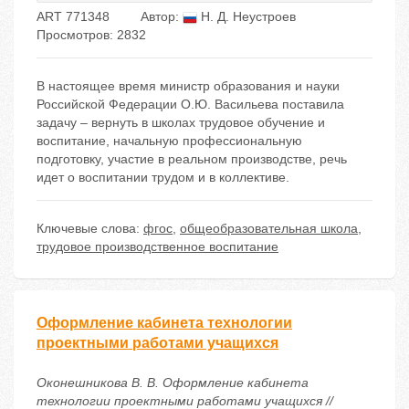
ART 771348
Автор:
Н. Д. Неустроев
Просмотров: 2832
В настоящее время министр образования и науки
Российской Федерации О.Ю. Васильева поставила
задачу – вернуть в школах трудовое обучение и
воспитание, начальную профессиональную
подготовку, участие в реальном производстве, речь
идет о воспитании трудом и в коллективе.
Ключевые слова:
фгос
,
общеобразовательная школа
,
трудовое производственное воспитание
Оформление кабинета технологии
проектными работами учащихся
Оконешникова В. В. Оформление кабинета
технологии проектными работами учащихся //