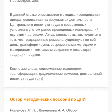
Просмотров: 2007
В данной статье описывается методика исследования
автора, основанная на результатах деятельности
Центрального института труда в современных
условиях с учетом ранее проведенных исследований
якутскими авторами. Актуальность темы заключается в
том, что традиционные ремесла существуют по сей
день, трансформируясь современными методами и
материалами, тем самым сохраняя и возрождая
традиции предков.
Ключевые слова:
современные технологии
,
трансформация
,
традиционные ремесла
,
центральный
институт труда (цит)
Обзор методических пособий по ДПИ
Романова М. Н. , Корнилова А. А. Обзор