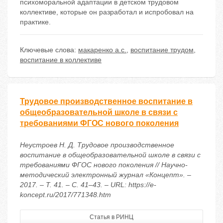
психоморальной адаптации в детском трудовом
коллективе, которые он разработал и испробовал на
практике.
Ключевые слова:
макаренко а.с.
,
воспитание трудом
,
воспитание в коллективе
Трудовое производственное воспитание в
общеобразовательной школе в связи с
требованиями ФГОС нового поколения
Неустроев Н. Д. Трудовое производственное
воспитание в общеобразовательной школе в связи с
требованиями ФГОС нового поколения // Научно-
методический электронный журнал «Концепт». –
2017. – Т. 41. – С. 41–43. – URL: https://e-
koncept.ru/2017/771348.htm
Статья в РИНЦ