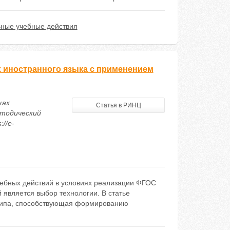
ные учебные действия
 иностранного языка с применением
ках
Статья в РИНЦ
етодический
://e-
ебных действий в условиях реализации ФГОС
является выбор технологии. В статье
о типа, способствующая формированию