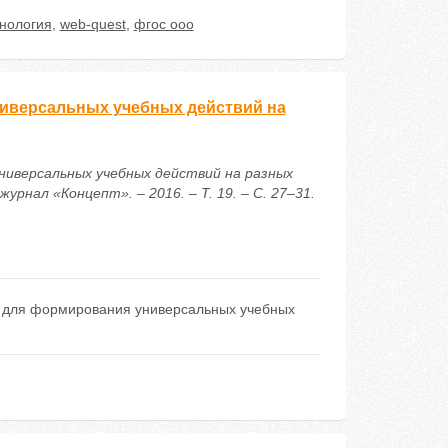
нология
,
web-quest
,
фгос ооо
иверсальных учебных действий на
универсальных учебных действий на разных
рнал «Концепт». – 2016. – Т. 19. – С. 27–31.
в для формирования универсальных учебных