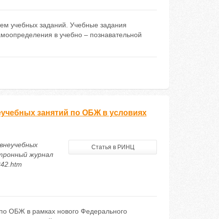
тем учебных заданий. Учебные задания
моопределения в учебно – познавательной
учебных занятий по ОБЖ в условиях
 внеучебных
Статья в РИНЦ
ктронный журнал
242.htm
 по ОБЖ в рамках нового Федерального