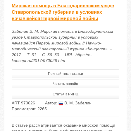
Мирская помощь в Благодарненском уезде
Ставропольской губернии в условиях
начавшейся Первой мировой войны
Забелин В. М. Мирская помощь в Благодарненском
уезде Ставропольской губернии в условиях
начавшейся Первой мировой войны // Научно-
методический электронный журнал «Концепт». –
2017. – Т. 31. – С. 56–60. – URL: https://e-
koncept.ru/2017/970026.htm
Полный текст статьи
Читать онлайн
Статья в РИНЦ
ART 970026
Автор:
В. М. Забелин
Просмотров: 2265
В статье рассматривается оказание мирской помощи