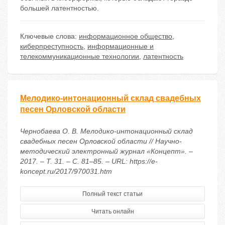
большей латентностью.
Ключевые слова:
информационное общество
,
киберпреступность
,
информационные и
телекоммуникационные технологии
,
латентность
Мелодико-интонационный склад свадебных
песен Орловской области
Чернобаева О. В. Мелодико-интонационный склад
свадебных песен Орловской области // Научно-
методический электронный журнал «Концепт». –
2017. – Т. 31. – С. 81–85. – URL: https://e-
koncept.ru/2017/970031.htm
Полный текст статьи
Читать онлайн