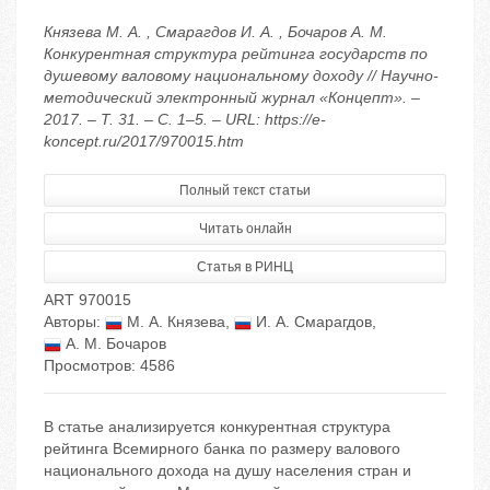
Князева М. А. , Смарагдов И. А. , Бочаров А. М.
Конкурентная структура рейтинга государств по
душевому валовому национальному доходу // Научно-
методический электронный журнал «Концепт». –
2017. – Т. 31. – С. 1–5. – URL: https://e-
koncept.ru/2017/970015.htm
Полный текст статьи
Читать онлайн
Статья в РИНЦ
ART 970015
Авторы:
М. А. Князева
,
И. А. Смарагдов
,
А. М. Бочаров
Просмотров: 4586
В статье анализируется конкурентная структура
рейтинга Всемирного банка по размеру валового
национального дохода на душу населения стран и