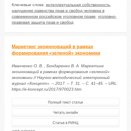
Ключевые слова:
интеллектуальная собственность
,
нарушение равенства прав и свобод человека в
современном российском уголовном праве
,
уголовно-
правовая защита прав и свобод
Маркетинг экоинноваций в рамках
формирования «зеленой» экономики
Иванченко О. В. , Бондаренко В. А. Маркетинг
экоинноваций в рамках формирования «зеленой»
экономики // Научно-методический электронный
журнал «Концепт». – 2017. – Т. 31. – С. 41–45. – URL:
https://e-koncept.ru/2017/970023.htm
Полный текст статьи
Читать онлайн
Статья в РИНЦ