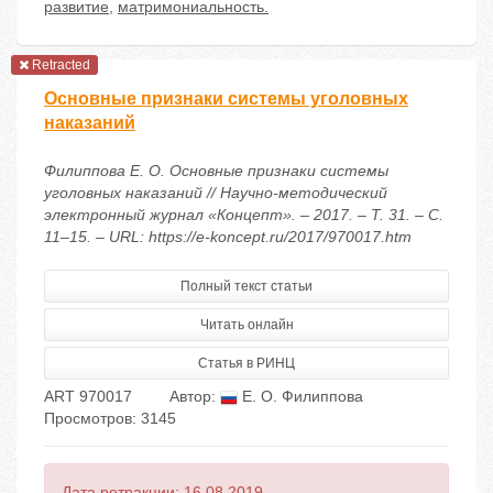
развитие
,
матримониальность.
Retracted
Основные признаки системы уголовных
наказаний
Филиппова Е. О. Основные признаки системы
уголовных наказаний // Научно-методический
электронный журнал «Концепт». – 2017. – Т. 31. – С.
11–15. – URL: https://e-koncept.ru/2017/970017.htm
Полный текст статьи
Читать онлайн
Статья в РИНЦ
ART 970017
Автор:
Е. О. Филиппова
Просмотров: 3145
Дата ретракции: 16.08.2019