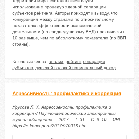
территорий мира. Методологией служит
использование процедур ядерной сепарации
субъектов рейтинга. Авторы приходят к выводу, что
конкуренция между странами по относительному
показателю эффективности экономической
деятельности (по среднедушевому ВНД) практически в
10 раз выше, чем по абсолютному показателю (по ВВП
страны).
Ключевые слова:
анализ
,
рейтинг
,
сепарация
субъектов
,
душевой валовой национальный доход
Агрессивность: профилактика и коррекция
Урусова Л. Х. Агрессивность: профилактика и
коррекция // Научно-методический электронный
журнал «Концепт». – 2017. – Т. 31. – С. 6–10. – URL:
https://e-koncept.ru/2017/970016.htm