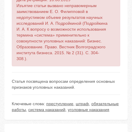
Изъятие статьи вызвано неправомерным
заимствованием Е. О. Филипповой в
недопустимом объеме результатов научных
исследований И. А. Подройкиной (Подройкина
И. А. К вопросу о возможности использования
термина «система» применительно к
совокупности уголовных наказаний: Бизнес.
Образование. Право. Вестник Волгоградского
института бизнеса. 2015. № 2 (31). С. 304-
308.).
Статья посвящена вопросам определения основных
признаков уголовных наказаний.
Ключевые слова:
преступление
,
штраф
,
обязательные
работы
,
система наказаний
,
уголовные наказания