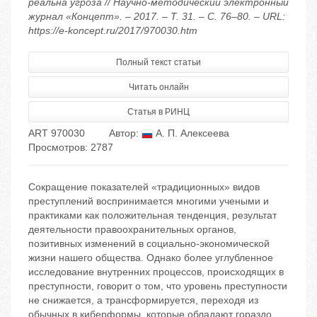
реальна угроза // Научно-методический электронный
журнал «Концепт». – 2017. – Т. 31. – С. 76–80. – URL:
https://e-koncept.ru/2017/970030.htm
Полный текст статьи
Читать онлайн
Статья в РИНЦ
ART 970030
Автор:
А. П. Алексеева
Просмотров: 2787
Сокращение показателей «традиционных» видов
преступлений воспринимается многими учеными и
практиками как положительная тенденция, результат
деятельности правоохранительных органов,
позитивных изменений в социально-экономической
жизни нашего общества. Однако более углубленное
исследование внутренних процессов, происходящих в
преступности, говорит о том, что уровень преступности
не снижается, а трансформируется, переходя из
обычных в киберформы, которые обладают гораздо