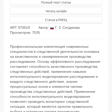
Полный текст статьи
Читать онлайн
Статья в РИНЦ
ART 970019
Автор:
Г. З. Ситдикова
Просмотров: 7535
Профессиональная компетенция современных
специалистов в следственной деятельности основана
на качественном и своевременном производстве
расследования. Основу эффективного расследования
составляет способность качественного производства
следственных действий, применения навыков
интеллектуального моделирования расследования и
каждого следственного действия, знания
процессуальных основ и элементов тактики
производства следственных действий. Применение
способности интеллектуального моделирования
позволяет проводить мониторинг следственной
ситуации, который является залогом правильного
выбора и коррекции тактики производства