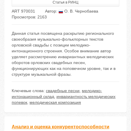
Статья в РИНЦ
ART 970031
Автор:
О. В. Чернобаева
Просмотров: 2163
Данная статья посвящена раскрытию регионального
своеобразия музыкально-фольклорных текстов
орловской свадьбы с позиции мелодико-
интонационного строения. Особое внимание автор
уделяет рассмотрению инвариантных мелодических
оборотов орловских свадебных песен,
функционирующих как на поповечном уровне, так и в
структуре музыкальной фразы.
Ключевые слова:
свадебные песни
,
мелодико-
интонационный склад
,
инвариантность мелодических
попевок
,
мелодическая композиция
Анализ и оценка конкурентоспособности