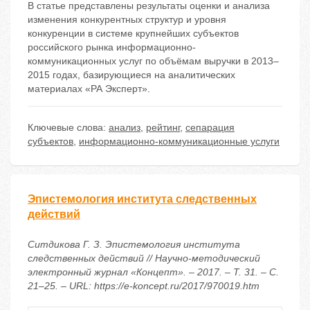
В статье представлены результаты оценки и анализа
изменения конкурентных структур и уровня
конкуренции в системе крупнейших субъектов
российского рынка информационно-
коммуникационных услуг по объёмам выручки в 2013–
2015 годах, базирующиеся на аналитических
материалах «РА Эксперт».
Ключевые слова:
анализ
,
рейтинг
,
сепарация
субъектов
,
информационно-коммуникационные услуги
Эпистемология института следственных
действий
Ситдикова Г. З. Эпистемология института
следственных действий // Научно-методический
электронный журнал «Концепт». – 2017. – Т. 31. – С.
21–25. – URL: https://e-koncept.ru/2017/970019.htm