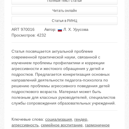
Полный текст статьи
Читать онлайн
Статья в РИНЦ
ART 970016
Автор:
Л. Х. Урусова
Просмотров: 4232
Статья посвящается актуальной проблеме
современной практической науки, связанной с
изучением проблемы профилактики и коррекции
агрессивности и жестокого обращения у детей и
подростков. Предлагается конкретизация основных
направлений деятельности педагога-психолога по
решению проблемы агрессивного поведения детей
подросткового возраста. Материал может быть
полезным для классных руководителей, специалистов
службы сопровождения образовательных учреждений.
Ключевые слова:
социализация
,
гендер
,
агрессивность
,
семейное воспитание
,
гармоничное