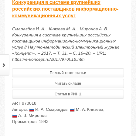
Конкуренция в системе крупнейших
российских поставщиков информационно-
коммуникационных услуг
Смарагдов И. А. , Князева М. А. , Миронов А. В.
Конкуренция в системе крупнейших российских
поставщиков информационно-коммуникационных
услуг // Научно-методический электронный журнал
«Концепт». – 2017. – Т. 31. – С. 16–20. – URL:
https://e-koncept.ru/2017/970018.htm
Полный текст статьи
Читать онлайн
Статья в РИНЦ
ART 970018
Авторы:
И. А. Смарагдов
,
М. А. Князева
,
А. В. Миронов
Просмотров: 1843