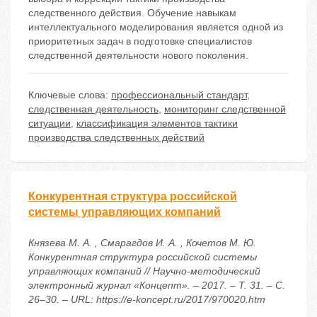
следственного действия. Обучение навыкам
интеллектуального моделирования является одной из
приоритетных задач в подготовке специалистов
следственной деятельности нового поколения.
Ключевые слова:
профессиональный стандарт
,
следственная деятельность
,
мониторинг следственной
ситуации
,
классификация элементов тактики
производства следственных действий
Конкурентная структура российской
системы управляющих компаний
Князева М. А. , Смарагдов И. А. , Кочетов М. Ю.
Конкурентная структура российской системы
управляющих компаний // Научно-методический
электронный журнал «Концепт». – 2017. – Т. 31. – С.
26–30. – URL: https://e-koncept.ru/2017/970020.htm