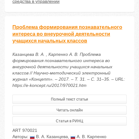
средства в управлении
Проблема формирования познавательного
интереса во внеурочной деятельности
учащихся начальных классов
Казанцева В. А. , Карпенко А. В. Проблема
формирования познавательного интереса во
внеурочной деятельности учащихся начальных
классов // Научно-методический электронный
журнал «Концепт». – 2017. – Т. 31. – С. 31–35. – URL:
https://e-koncept.ru/2017/970021.htm
Полный текст статьи
Читать онлайн
Статья в РИНЦ
ART 970021
Авторы:
В. А. Казанцева
,
А. В. Карпенко