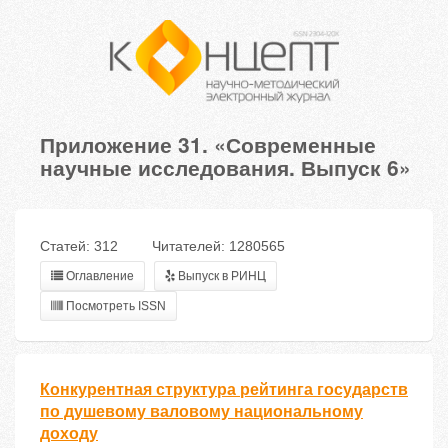
Приложение 31. «Современные
научные исследования. Выпуск 6»
Статей: 312
Читателей: 1280565
Оглавление
Выпуск в РИНЦ
Посмотреть ISSN
Конкурентная структура рейтинга государств
по душевому валовому национальному
доходу