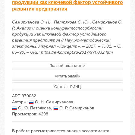
продукции как ключевой фактор устойчивого
развития предприятия
Семирханова О. Н. , Петрякова С. Ю. , Семирханов О.
Р. Анализ и оценка конкурентоспособности
продукции как ключевой фактор устойчивого
развития предприятия // Научно-методический
электронный журнал «Концепт». – 2017. – Т. 31. – С.
86–90. – URL: https://e-koncept.ru/2017/970032.htm
Полный текст статьи
Читать онлайн
Статья в РИНЦ
ART 970032
Авторы:
О. Н. Семирханова
,
С. Ю. Петрякова
,
О. Р. Семирханов
Просмотров: 4298
В работе рассматривается анализ ассортимента