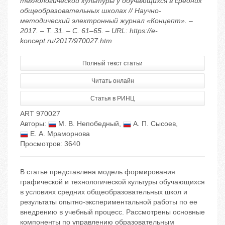
технологической культуры у обучающихся в средних
общеобразовательных школах // Научно-
методический электронный журнал «Концепт». –
2017. – Т. 31. – С. 61–65. – URL: https://e-
koncept.ru/2017/970027.htm
Полный текст статьи
Читать онлайн
Статья в РИНЦ
ART 970027
Авторы:
М. В. Непобедный
,
А. П. Сысоев
,
Е. А. Мраморнова
Просмотров: 3640
В статье представлена модель формирования
графической и технологической культуры обучающихся
в условиях средних общеобразовательных школ и
результаты опытно-экспериментальной работы по ее
внедрению в учебный процесс. Рассмотрены основные
компоненты по управлению образовательным