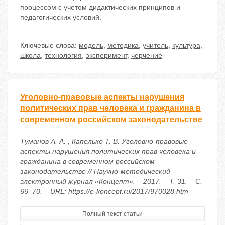
процессом с учетом дидактических принципов и
педагогических условий.
Ключевые слова:
модель
,
методика
,
учитель
,
культура
,
школа
,
технология
,
эксперимент
,
черчение
Уголовно-правовые аспекты нарушения
политических прав человека и гражданина в
современном российском законодательстве
Туманов А. А. , Капелько Т. В. Уголовно-правовые
аспекты нарушения политических прав человека и
гражданина в современном российском
законодательстве // Научно-методический
электронный журнал «Концепт». – 2017. – Т. 31. – С.
66–70. – URL: https://e-koncept.ru/2017/970028.htm
Полный текст статьи